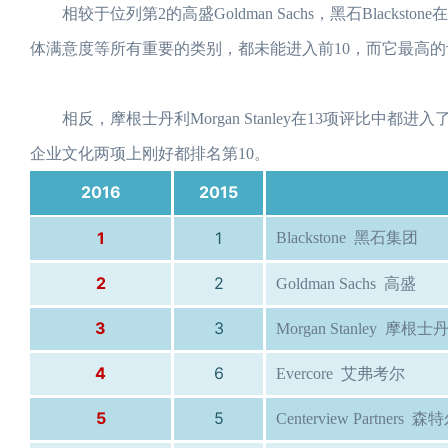
相较于位列第2的高盛Goldman Sachs，黑石Black
体满意度等所有重要的类别，都未能进入前10，而它最高
相反，摩根士丹利Morgan Stanley在13项评比中
企业文化两项上刚好都排名第10。
2016
2015
1
1
Blackstone 黑石集团
2
2
Goldman Sachs 高盛
3
3
Morgan Stanley 摩根士
4
6
Evercore 艾弗考尔
5
5
Centerview Partners