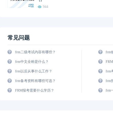
944
常见问题
frm二级考试内容有哪些？
fr
frm中文全称是什么？
FR
frm以后从事什么工作？
fr
frm备考资料有哪些可选？
fr
FRM报考需要什么学历？
fr