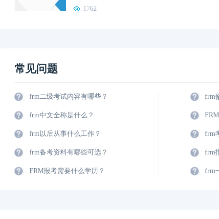
1762
常见问题
frm二级考试内容有哪些？
fr
frm中文全称是什么？
FR
frm以后从事什么工作？
fr
frm备考资料有哪些可选？
fr
FRM报考需要什么学历？
fr