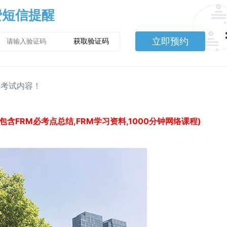
费短信提醒
立即预约
获取验证码
及考试内容！
包含FRM必考点总结,FRM学习资料,1000分钟网络课程)