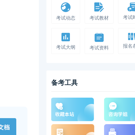
考试
考试动态
考试教材
报名
考试大纲
考试资料
备考工具