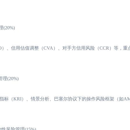
理(20%)
O）、信用估值调整（CVA）、对手方信用风险（CCR）等，重
险管理(20%)
标（KRI）、情景分析、巴塞尔协议下的操作风险框架（如AM
。
ment流动性风险管理(15%)