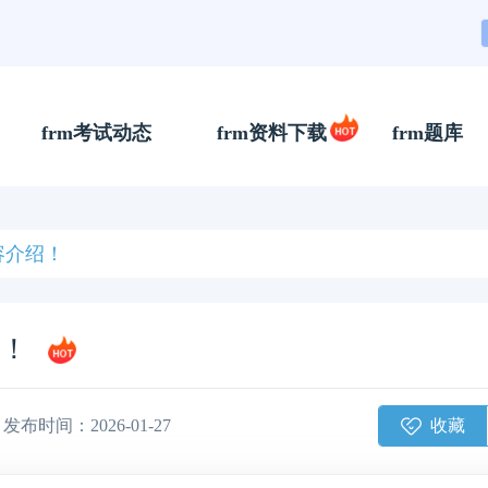
frm考试动态
frm资料下载
frm题库
容介绍！
绍！
收藏
发布时间：2026-01-27