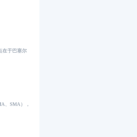
点在于巴塞尔
A、SMA），