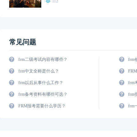
112
常见问题
frm二级考试内容有哪些？
fr
frm中文全称是什么？
FR
frm以后从事什么工作？
fr
frm备考资料有哪些可选？
fr
FRM报考需要什么学历？
fr