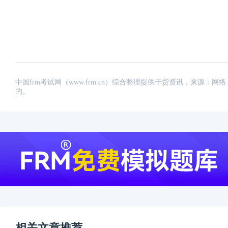
中国frm考试网（www.frm.cn）综合整理提供干货资讯，来源
的。
相关文章推荐