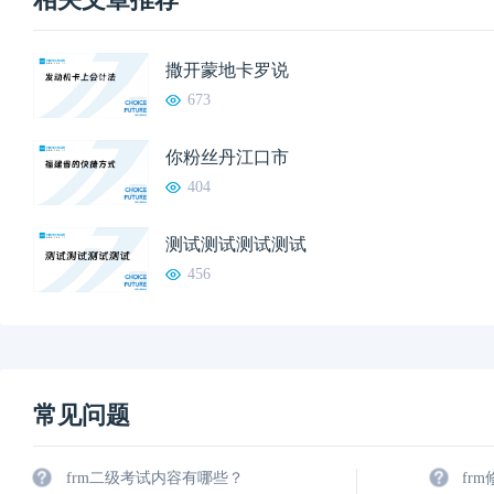
撒开蒙地卡罗说
673
你粉丝丹江口市
404
测试测试测试测试
456
常见问题
frm二级考试内容有哪些？
fr