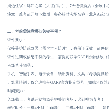
周边住宿：锦江之星（大红门店）、7天连锁酒店（会展中
注意：准考证开放下载后，务必核对考场名称（北京A或北
二、考前需注意哪些关键事项？
证件要求：
仅接受护照或驾照（需含本人照片），身份证无效！证件信
证件过期或信息不符的考生，需提前联系GARP协会修改（
考场禁带物品：
手机、智能手表、电子设备、纸质资料、文具（考场提供铅
计算器限制：仅允许携带GARP官方指定型号（如德州仪器BA I
时间安排：
入场截止：考试开始前15分钟关闭考场，迟到视为弃考！
考试时长：一级4小时（100题），二级4小时（80题），最