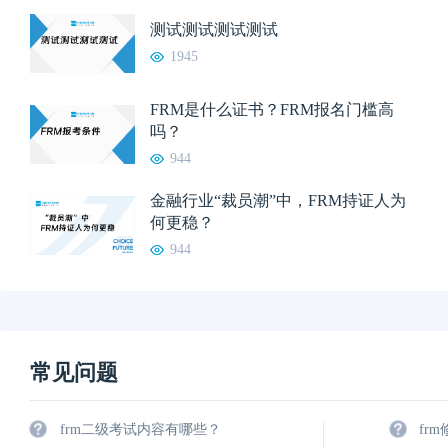
测试测试测试测试
1945
FRM是什么证书？FRM报名门槛高
吗？
944
金融行业“裁员潮”中，FRM持证人为
何更稳？
944
常见问题
frm二级考试内容有哪些？
fr