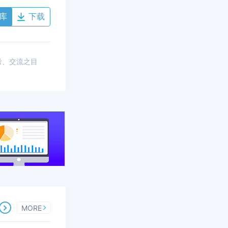
库
下载
考、交流之目
MORE