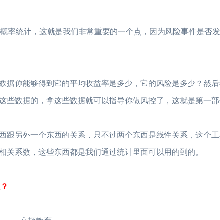
概率统计，这就是我们非常重要的一个点，因为风险事件是否发
据你能够得到它的平均收益率是多少，它的风险是多少？然后
2023年FRM考试安
这些数据的，拿这些数据就可以指导你做风控了，这就是第一部
2023年FRM报名流
跟另外一个东西的关系，只不过两个东西是线性关系，这个工
FRM考试知识点：
相关系数，这些东西都是我们通过统计里面可以用的到的。
FRM考试知识点：
2023年FRM考试
么？