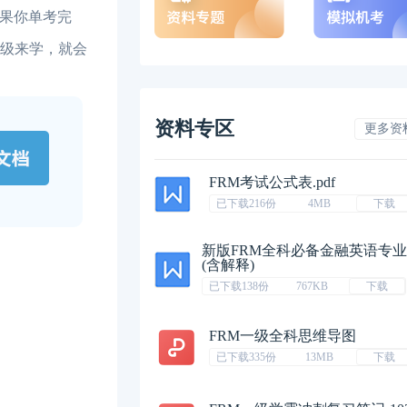
果你单考完
三级来学，就会
资料专区
更多资
FRM考试公式表.pdf
已下载216份
4MB
下载
新版FRM全科必备金融英语专
(含解释)
已下载138份
767KB
下载
FRM一级全科思维导图
已下载335份
13MB
下载