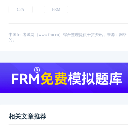
CFA
FRM
中国frm考试网（www.frm.cn）综合整理提供干货资讯，来源
的。
相关文章推荐