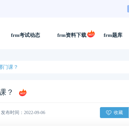
frm考试动态
frm资料下载
frm题库
哪门课？
门课？
收藏
发布时间：2022-09-06