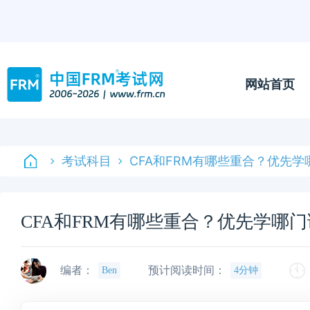
网站首页
考试科目
CFA和FRM有哪些重合？优先学
CFA和FRM有哪些重合？优先学哪
编者：
预计阅读时间：
Ben
4分钟