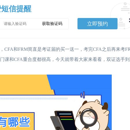
费短信提醒
立即预约
获取验证码
CFA和FRM简直是考证届的买一送一，考完CFA之后再来考F
每门课和CFA重合度都很高，今天就带着大家来看看，双证选手