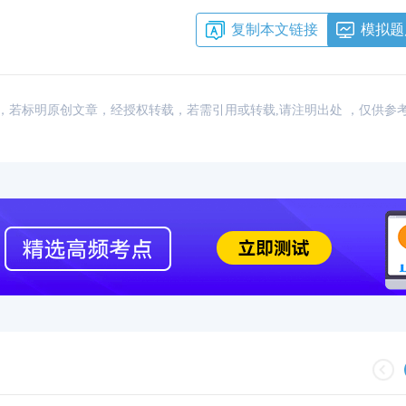
复制本文链接
模拟题
：网络，若标明原创文章，经授权转载，若需引用或转载,请注明出处 ，仅供参