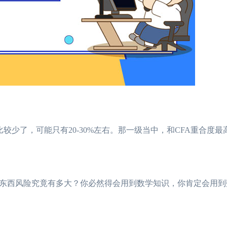
少了，可能只有20-30%左右。那一级当中，和CFA重合度最
西风险究竟有多大？你必然得会用到数学知识，你肯定会用到