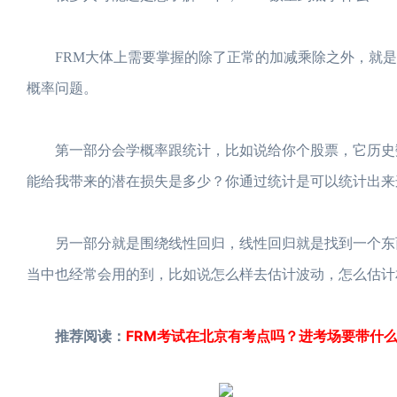
FRM大体上需要掌握的除了正常的加减乘除之外，就是
概率问题。
第一部分会学概率跟统计，比如说给你个股票，它历史数
能给我带来的潜在损失是多少？你通过统计是可以统计出来
另一部分就是围绕线性回归，线性回归就是找到一个东西
当中也经常会用的到，比如说怎么样去估计波动，怎么估计
推荐阅读：
FRM考试在北京有考点吗？进考场要带什