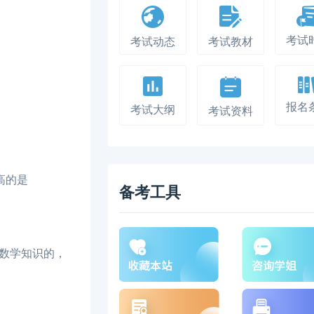
考试
考试动态
考试教材
报名
考试大纲
考试资料
高的是
备考工具
数学知识的，