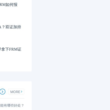
FRM如何报
FA？双证加持
拿下FRM证
MORE
后能有哪些好处？