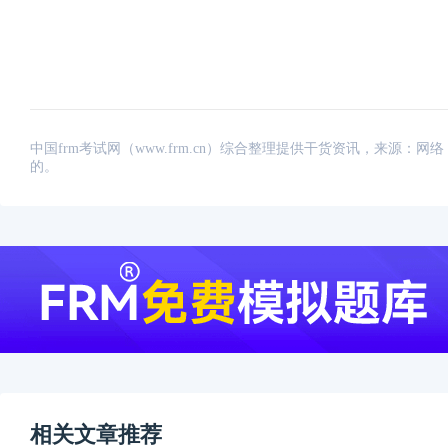
中国frm考试网（www.frm.cn）综合整理提供干货资讯，来源
的。
相关文章推荐