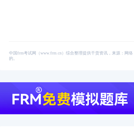
中国frm考试网（www.frm.cn）综合整理提供干货资讯，来源
的。