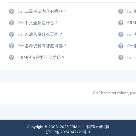
frm二级考试内容有哪些？
fr
frm中文全称是什么？
FR
frm以后从事什么工作？
fr
frm备考资料有哪些可选？
fr
FRM报考需要什么学历？
fr
GARP does not endorse, prom
Copyright © 2003-2025 FRM.cn 中国FRM考试网
沪ICP备 2024047226号-1