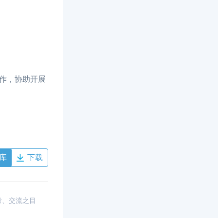
作，协助开展
库
下载
考、交流之目