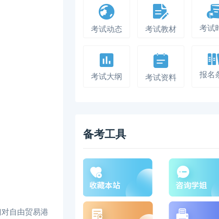
考试
考试动态
考试教材
报名
考试大纲
考试资料
备考工具
们对自由贸易港