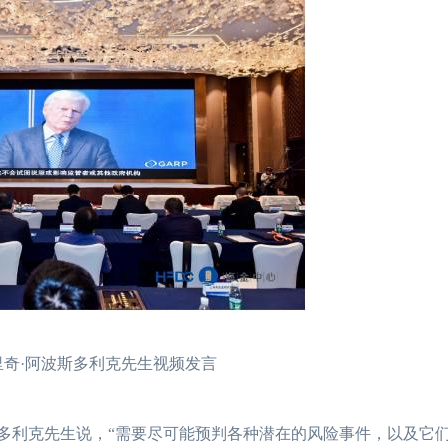
里奇·阿波斯多利克先生视频发言
斯多利克先生说，“需要尽可能预判各种潜在的风险事件，以及它