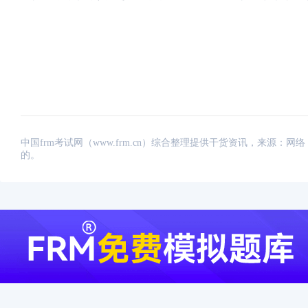
中国frm考试网（www.frm.cn）综合整理提供干货资讯，来源
的。