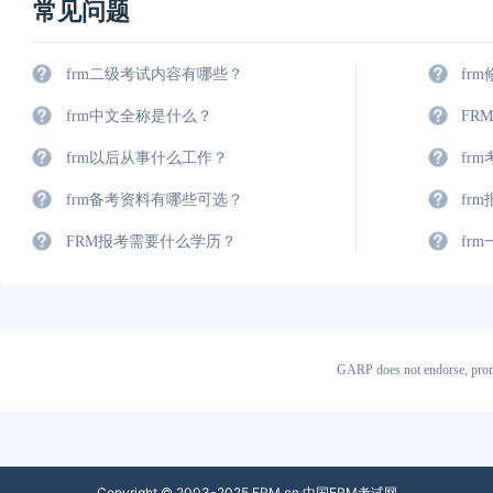
常见问题
frm二级考试内容有哪些？
fr
frm中文全称是什么？
FR
frm以后从事什么工作？
fr
frm备考资料有哪些可选？
fr
FRM报考需要什么学历？
fr
GARP does not endorse, prom
Copyright © 2003-2025 FRM.cn 中国FRM考试网