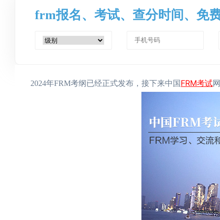
frm报名、考试、查分时间、免
FRM考试
2024年FRM考纲已经正式发布，接下来中国
网