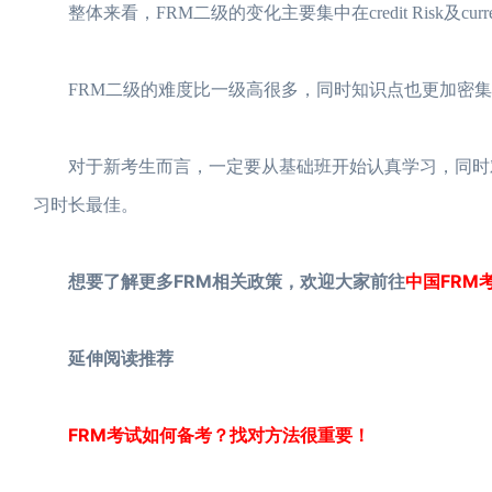
整体来看，FRM二级的变化主要集中在credit Risk及cur
FRM二级的难度比一级高很多，同时知识点也更加密集
对于新考生而言，一定要从基础班开始认真学习，同时对
习时长最佳。
想要了解更多FRM相关政策，欢迎大家前往
中国FRM
延伸阅读推荐
FRM考试如何备考？找对方法很重要！