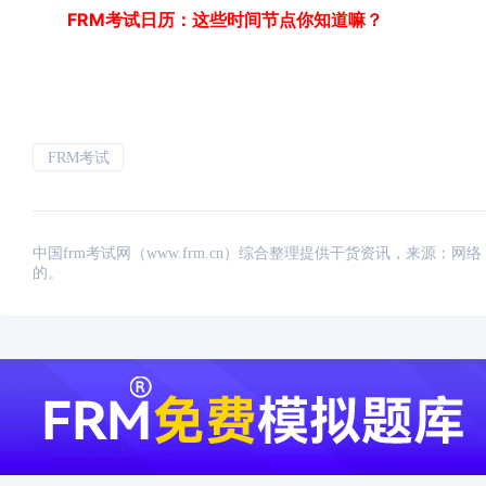
FRM考试日历：这些时间节点你知道嘛？
FRM考试
中国frm考试网（www.frm.cn）综合整理提供干货资讯，来源
的。