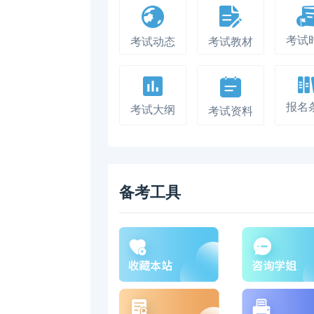
考试
考试动态
考试教材
报名
考试大纲
考试资料
备考工具