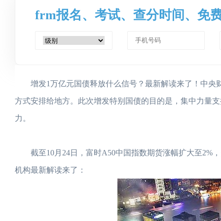
frm报名、考试、查分时间、免
增发1万亿元国债释放什么信号？最新解读来了！中央财政将
方式安排给地方。此次增发特别国债的目的是，集中力量支
力。
截至10月24日，富时A50中国指数期货涨幅扩大至2%
机构最新解读来了：