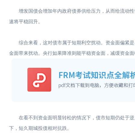
增发国债会增加年内政府债券供给压力，从而给流动性带
速将平稳回升。
综合来看，这对债市属于短期利空扰动。资金面偏紧是导
金面带来扰动。央行如果降准则能平稳资金面，减缓资金面
在看不到资金面明显转松的情况下，债市短期仍处于逆风
下，短久期城投债相对抗跌。