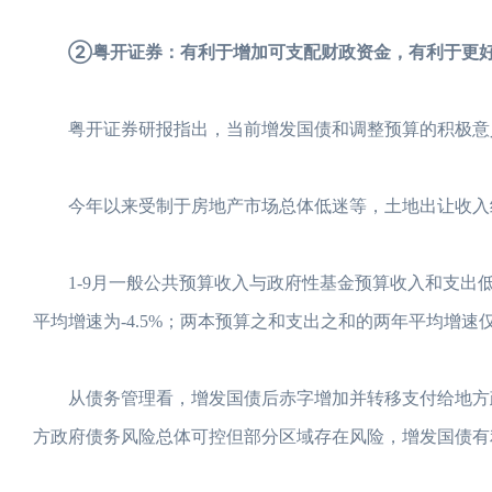
②粤开证券：有利于增加可支配财政资金，有利于更好
粤开证券研报指出，当前增发国债和调整预算的积极意义
今年以来受制于房地产市场总体低迷等，土地出让收入继
1-9月一般公共预算收入与政府性基金预算收入和支出
平均增速为-4.5%；两本预算之和支出之和的两年平均增速
从债务管理看，增发国债后赤字增加并转移支付给地方政
方政府债务风险总体可控但部分区域存在风险，增发国债有