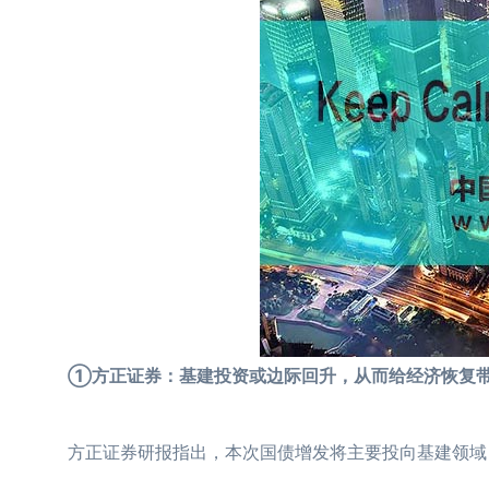
①方正证券：基建投资或边际回升，从而给经济恢复带
方正证券研报指出，本次国债增发将主要投向基建领域，