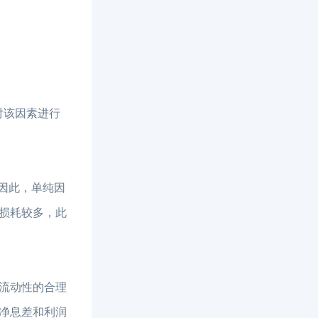
对该因素进行
因此，单纯因
损耗较多，此
流动性的合理
净息差和利润