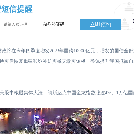
费短信提醒
立即预约
获取验证码
在今年四季度增发2023年国债10000亿元，增发的国债全
持灾后恢复重建和弥补防灾减灾救灾短板，整体提升我国抵御自
，美股中概股集体大涨，纳斯达克中国金龙指数涨逾4%。1万亿