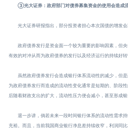
③光大证券：政府部门对债券募集资金的使用会造成流动
光大证券研报指出，部分投资者担心本次国债的增发会减
政府债券发行是资金面一个较为重要的影响因素，但央行
有效的对冲从而为政府债券的发行以及经济运行的持续好转
虽然政府债券发行会造成银行体系流动性的减少，但是政
为政府债券发行而造成的流动性变化通常是短期的、阶段性
后随着财政支出的扩大，流动性压力便会减小，甚至形成银
退一步讲，倘若未来一段时间银行体系的流动性需求持续
充裕。而且，当前我国商业银行净息差持续收窄，利润同比