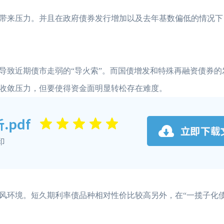
来压力。并且在政府债券发行增加以及去年基数偏低的情况下
致近期债市走弱的“导火索”。而国债增发和特殊再融资债券的
收敛压力，但要使得资金面明显转松存在难度。
环境。短久期利率债品种相对性价比较高另外，在“一揽子化债