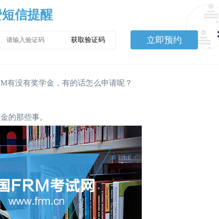
费短信提醒
立即预约
获取验证码
M有没有奖学金，有的话怎么申请呢？
学金的那些事。