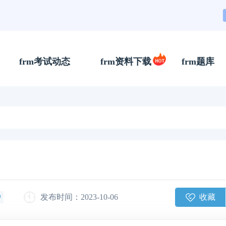
frm考试动态
frm资料下载
frm题库
收藏
发布时间：2023-10-06
钟