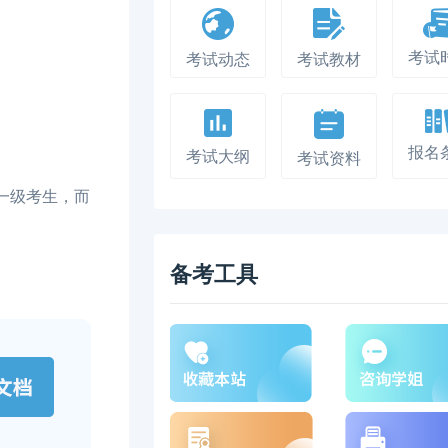
考试
考试动态
考试教材
报名
考试大纲
考试资料
一级考生，而
备考工具