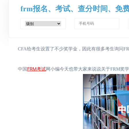
frm报名、考试、查分时间、免
CFA给考生设置了不少奖学金，因此有很多考生询问FR
FRM考试
中国
网小编今天也带大家来说说关于FRM奖