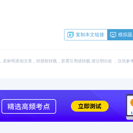
复制本文链接
模拟题
：网络，若标明原创文章，经授权转载，若需引用或转载,请注明出处 ，仅供参