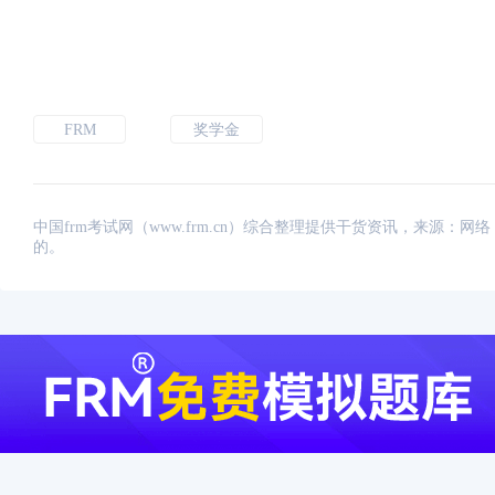
FRM
奖学金
中国frm考试网（www.frm.cn）综合整理提供干货资讯，来源
的。