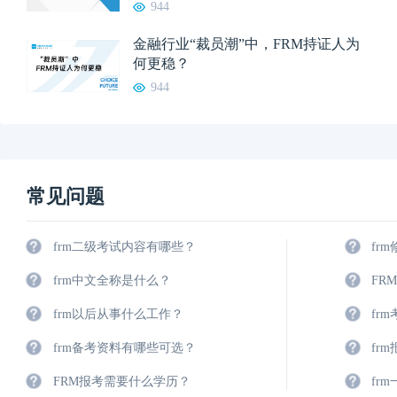
944
金融行业“裁员潮”中，FRM持证人为
何更稳？
944
常见问题
frm二级考试内容有哪些？
fr
frm中文全称是什么？
FR
frm以后从事什么工作？
fr
frm备考资料有哪些可选？
fr
FRM报考需要什么学历？
fr