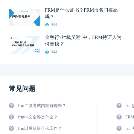
FRM是什么证书？FRM报名门槛高
吗？
944
金融行业“裁员潮”中，FRM持证人为
何更稳？
944
常见问题
frm二级考试内容有哪些？
fr
frm中文全称是什么？
FR
frm以后从事什么工作？
fr