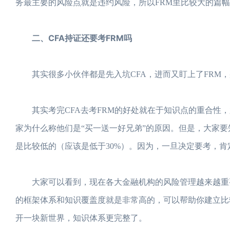
务最主要的风险点就是违约风险，所以FRM里比较大的篇幅都在介绍
二、CFA持证还要考FRM吗
其实很多小伙伴都是先入坑CFA，进而又盯上了FRM，那
其实考完CFA去考FRM的好处就在于知识点的重合性，
家为什么称他们是“买一送一好兄弟”的原因。但是，大家要
是比较低的（应该是低于30%）。因为，一旦决定要考，
大家可以看到，现在各大金融机构的风险管理越来越重要了
的框架体系和知识覆盖度就是非常高的，可以帮助你建立比
开一块新世界，知识体系更完整了。