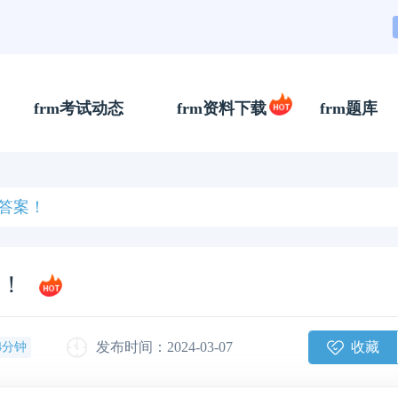
frm考试动态
frm资料下载
frm题库
答案！
案！
收藏
发布时间：2024-03-07
4分钟