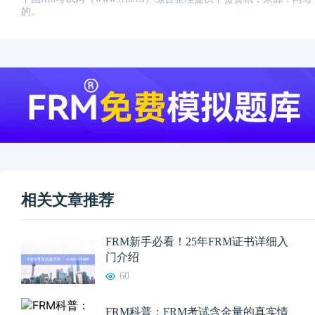
的。
相关文章推荐
FRM新手必看！25年FRM证书详细入
门介绍
60
FRM科普：FRM考试含金量的真实情