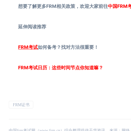
想要了解更多FRM相关政策，欢迎大家前往
中国FRM
延伸阅读推荐
FRM考试
如何备考？找对方法很重要！
FRM考试日历：这些时间节点你知道嘛？
FRM证书
中国frm考试网（www.frm.cn）综合整理提供干货资讯，来源