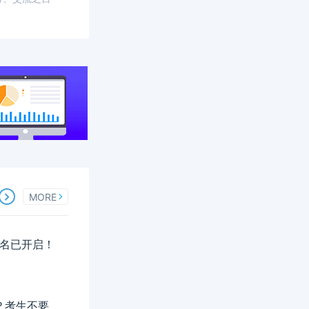
MORE
报名已开启！
？考生不要