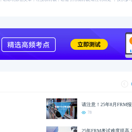
请注意！25年8月FRM
78
25年FRM考试难度提高