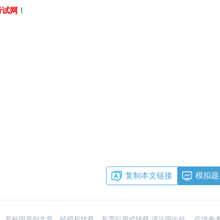
考试网
！
复制本文链接
模拟题
：网络，若标明原创文章，经授权转载，若需引用或转载,请注明出处 ，仅供参