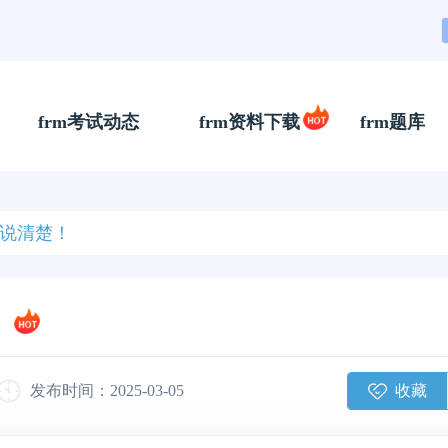
frm考试动态
frm资料下载
frm题库
文说清楚！
收藏
发布时间：2025-03-05