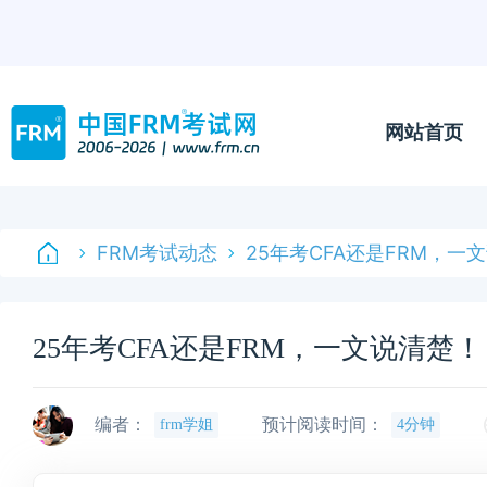
网站首页
FRM考试动态
25年考CFA还是FRM，一
25年考CFA还是FRM，一文说清楚！
编者：
预计阅读时间：
frm学姐
4分钟