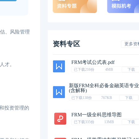
估、风险管理
资料专区
更多资
FRM考试公式表.pdf
人才。
已下载216份
4MB
下载
新版FRM全科必备金融英语专
(含解释)
已下载138份
767KB
下载
和投资管理的
FRM一级全科思维导图
已下载335份
13MB
下载