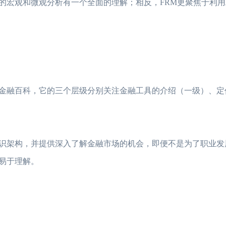
宏观和微观分析有一个全面的理解；相反，FRM更聚焦于利用
金融百科，它的三个层级分别关注金融工具的介绍（一级）、定
2023年FRM考试安
2023年FRM报名流
FRM考试知识点：
识架构，并提供深入了解金融市场的机会，即便不是为了职业发
FRM考试知识点：
易于理解。
2023年FRM考试