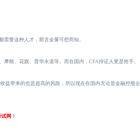
都需要这种人才，那含金量可想而知。
摩根、花旗、普华永道等。而在国内，CFA持证人更是抢手。
高收益带来的也是超高的风险，所以现在在国内无论是金融控股
考试网
！