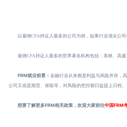
以雇佣CFA持证人最多的公司为例，如果行业顶尖公司
雇佣CFA持证人最多的世界著名机构包括：美林、高盛、
FRM就业前景：
金融行业从来都是利益与风险并存，
公司又或是期货、保险等，对风险的把控都日益提上日程。
想要了解更多FRM相关政策，欢迎大家前往
中国FRM