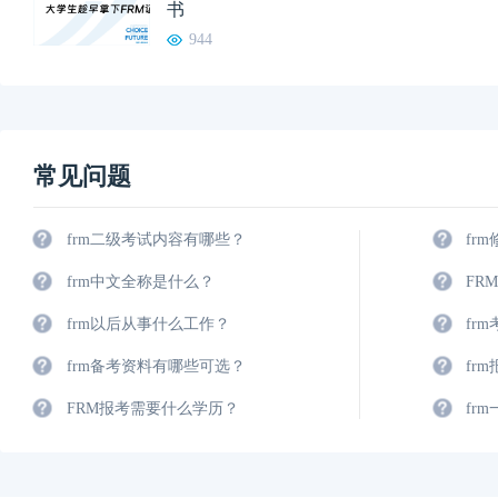
书
944
常见问题
frm二级考试内容有哪些？
fr
frm中文全称是什么？
FR
frm以后从事什么工作？
fr
frm备考资料有哪些可选？
fr
FRM报考需要什么学历？
fr