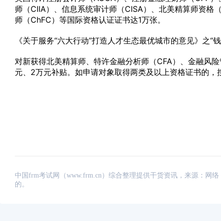
师（CIIA）、信息系统审计师（CISA）、北美精算师资格
师（ChFC）等国际资格认证证书达1万张。
《关于服务“六大行动”打造人才生态最优城市的意见》之“
对新获得北美精算师、特许金融分析师（CFA）、金融风险
元、2万元补贴。如申请对象取得两类及以上资格证书的，按
中国frm考试网（www.frm.cn）综合整理提供干货资讯，来源
的。