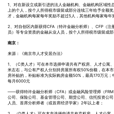
1、对在新设立或新引进的法人金融机构、金融机构区域性
上的个人，按个人所得税市级留成部分连续三年给予全额奖励
才，金融机构每家每年奖励不超过5人，其他机构每家每年
2、对自创区内新获得CFA（特许金融分析师）、CFP（注
员）等专业资质的金融从业人员，按个人所得税市级留成部
南京：
来源：《南京市人才安居办法》
1、（C类人才）可在本市选择申请共有产权房、人才公寓、
米左右，与公有产权人分别持房屋所有权50%份额，在本市
房补贴的，补贴标准为实际购房金额50%，最高170万元
每月6000元
——获得特许金融分析师（CFA）或金融风险管理师（F
公司、保险公司、基金管理公司、期货公司、信托投资公司
人员、首席分析师者（或首席经济学家）2年以上者；
2、（D类人才）可在本市选择申请共有产权房、人才公寓