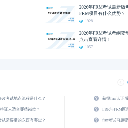
2026年FRM考试最新
FRM项目有什么优势？
1928
2026年FRM考试考纲
点击查看详情！
1057
m修改考试地点流程是什么？
获得frm认证
M持证人适合哪些岗位？
FRR与FRM
m考试需要带的东西有哪些？
frm考试习题