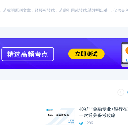
：网络，若标明原创文章，经授权转载，若需引用或转载,请注明出处 ，仅供参
40岁非金融专业+银行在
一次通关备考攻略！
1296