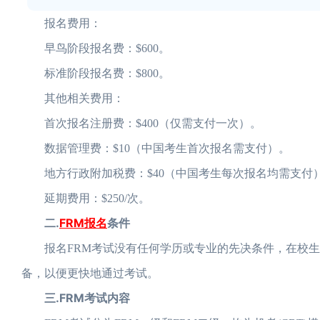
报名费用：
早鸟阶段报名费：$600。
标准阶段报名费：$800。
其他相关费用：
首次报名注册费：$400（仅需支付一次）。
数据管理费：$10（中国考生首次报名需支付）。
地方行政附加税费：$40（中国考生每次报名均需支付
延期费用：$250/次。
二.
FRM报名
条件
报名FRM考试没有任何学历或专业的先决条件，在校生亦
备，以便更快地通过考试。
三.FRM考试内容