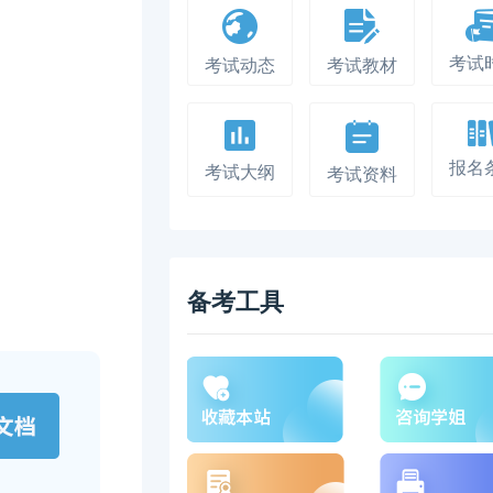
考试
考试动态
考试教材
报名
考试大纲
考试资料
备考工具