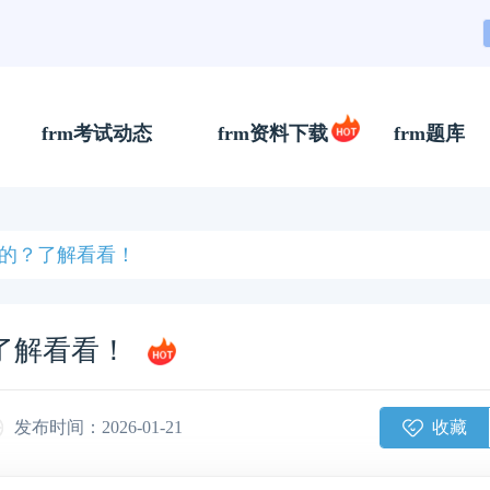
frm考试动态
frm资料下载
frm题库
样的？了解看看！
？了解看看！
收藏
发布时间：2026-01-21