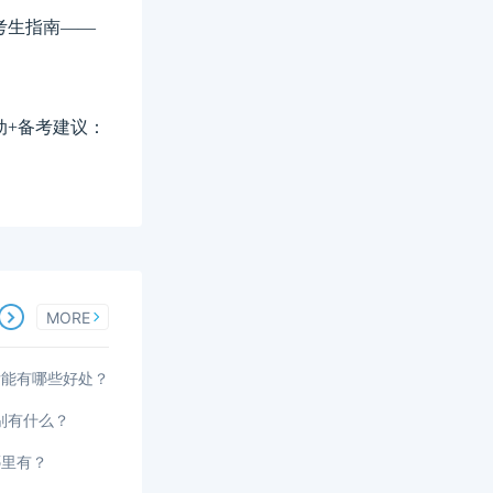
版考生指南——
变动+备考建议：
MORE
后能有哪些好处？
区别有什么？
哪里有？