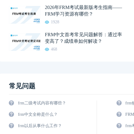
2026年FRM考试最新版考生指南——
FRM学习资源有哪些？
1928
FRM中文首考常见问题解答：通过率
变高了？成绩单如何解读？
468
常见问题
frm二级考试内容有哪些？
fr
frm中文全称是什么？
FR
frm以后从事什么工作？
fr