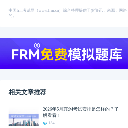
中国frm考试网（www.frm.cn）综合整理提供干货资讯，来源
的。
相关文章推荐
2026年5月FRM考试安排是怎样的？了
解看看！
184