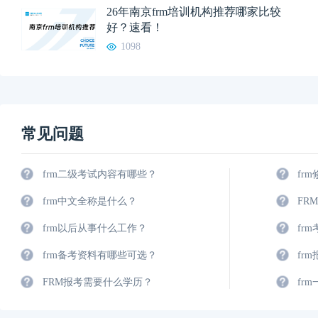
26年南京frm培训机构推荐哪家比较
好？速看！
1098
常见问题
frm二级考试内容有哪些？
fr
frm中文全称是什么？
FR
frm以后从事什么工作？
fr
frm备考资料有哪些可选？
fr
FRM报考需要什么学历？
fr