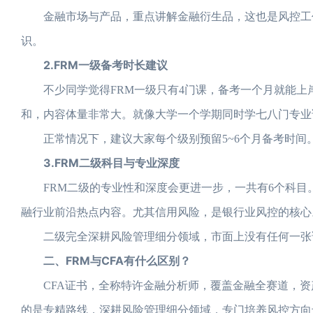
金融市场与产品，重点讲解金融衍生品，这也是风控工作
识。
2.FRM一级备考时长建议
不少同学觉得FRM一级只有4门课，备考一个月就能上岸
和，内容体量非常大。就像大学一个学期同时学七八门专业
正常情况下，建议大家每个级别预留5~6个月备考时间
3.FRM二级科目与专业深度
FRM二级的专业性和深度会更进一步，一共有6个科目
融行业前沿热点内容。尤其信用风险，是银行业风控的核心
二级完全深耕风险管理细分领域，市面上没有任何一张证
二、FRM与CFA有什么区别？
CFA证书，全称特许金融分析师，覆盖金融全赛道，资产
的是专精路线，深耕风险管理细分领域，专门培养风控方向