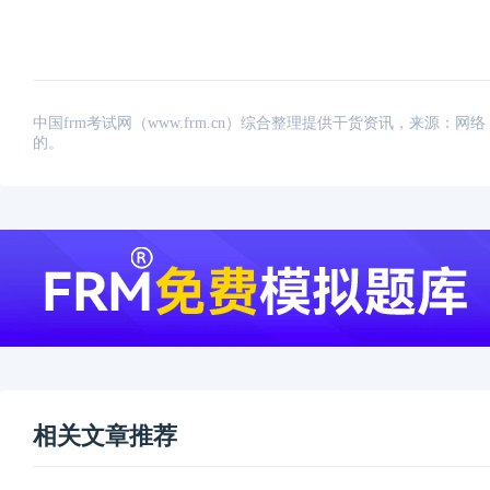
中国frm考试网（www.frm.cn）综合整理提供干货资讯，来源
的。
相关文章推荐