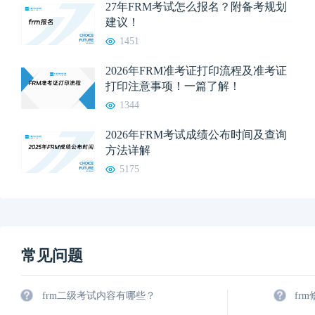
27年FRM考试怎么报名？附备考规划
建议！
1451
2026年FRM准考证打印流程及准考证
打印注意事项！一篇了解！
1344
2026年FRM考试成绩公布时间及查询
方法详解
5175
常见问题
frm二级考试内容有哪些？
fr