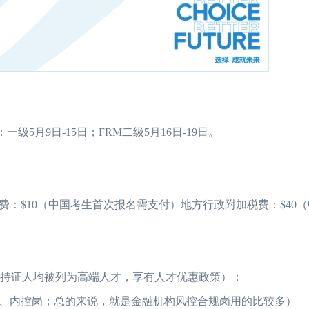
级5月9日-15日；FRM二级5月16日-19日。
费：$10（中国考生首次报名需支付）地方行政附加税费：$40
等持证人均被列为高端人才，享有人才优惠政策）；
、内控岗；总的来说，就是金融机构风控合规岗用的比较多）