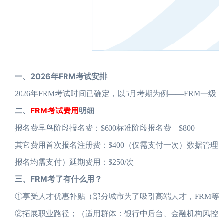
一、2026年FRM考试安排
2026年FRM考试时间已确定，以5月考期为例——FRM一级：一
二、
FRM考试费用
明细
报名费早鸟阶段报名费：$600标准阶段报名费：$800
其它费用首次报名注册费：$400（仅需支付一次）数据管理
报名均需支付）延期费用：$250/次
三、FRM考了有什么用？
①享受人才优惠补贴（部分城市为了吸引高端人才，FRM
②拓展职业路径；（适用群体：银行中后台、金融机构风控