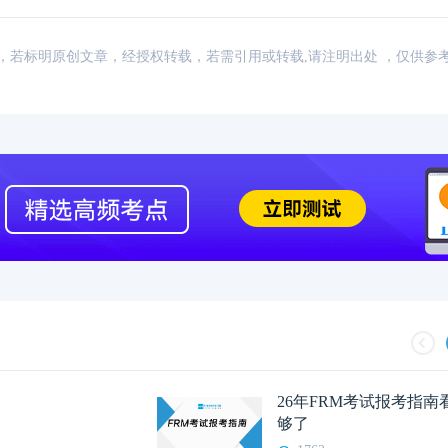
：网络，若标明原创文章，经授权转载，若需引用或转载,请注明出处 ，仅供参
26年FRM考试报考指
够了