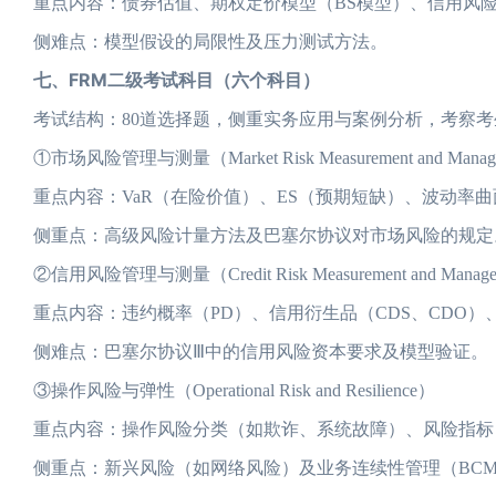
重点内容：债券估值、期权定价模型（BS模型）、信用风险模型（如
侧难点：模型假设的局限性及压力测试方法。
七、FRM二级考试科目（六个科目）
考试结构：80道选择题，侧重实务应用与案例分析，考察
①市场风险管理与测量（Market Risk Measurement and Manag
重点内容：VaR（在险价值）、ES（预期短缺）、波动率
侧重点：高级风险计量方法及巴塞尔协议对市场风险的规定
②信用风险管理与测量（Credit Risk Measurement and Manag
重点内容：违约概率（PD）、信用衍生品（CDS、CDO）
侧难点：巴塞尔协议Ⅲ中的信用风险资本要求及模型验证。
③操作风险与弹性（Operational Risk and Resilience）
重点内容：操作风险分类（如欺诈、系统故障）、风险指标（
侧重点：新兴风险（如网络风险）及业务连续性管理（BC