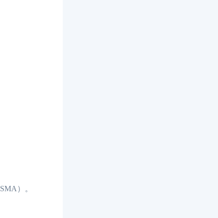
SMA）。