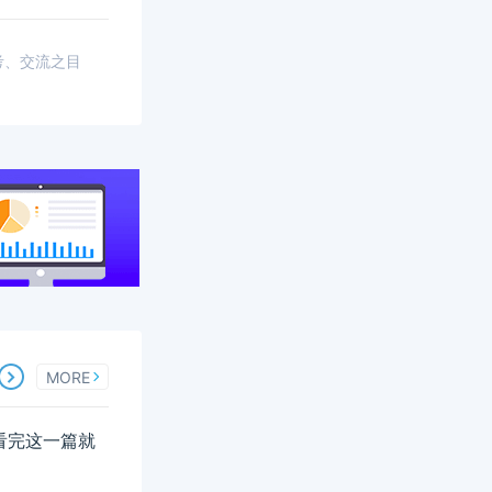
考、交流之目
MORE
南看完这一篇就