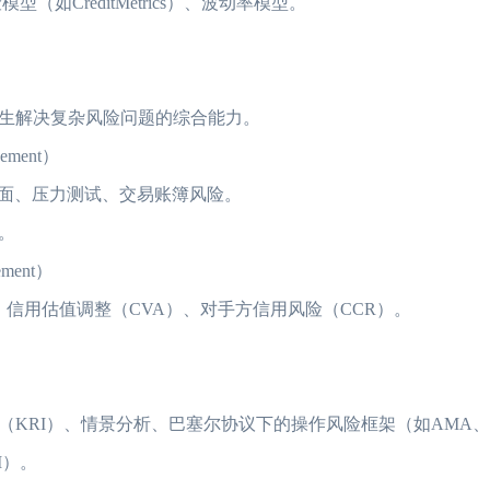
CreditMetrics）、波动率模型。
考生解决复杂风险问题的综合能力。
ement）
曲面、压力测试、交易账簿风险。
。
ement）
、信用估值调整（CVA）、对手方信用风险（CCR）。
KRI）、情景分析、巴塞尔协议下的操作风险框架（如AMA、
M）。