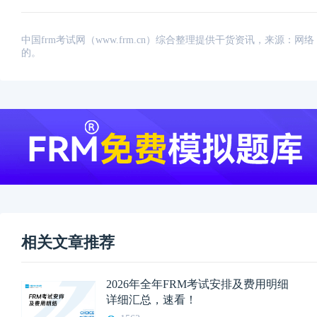
中国frm考试网（www.frm.cn）综合整理提供干货资讯，来源
的。
相关文章推荐
2026年全年FRM考试安排及费用明细
详细汇总，速看！