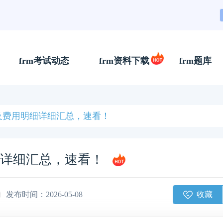
frm考试动态
frm资料下载
frm题库
排及费用明细详细汇总，速看！
细详细汇总，速看！
收藏
发布时间：2026-05-08