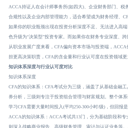
ACCA持证人在会计师事务所(如四大)、企业财务部门、
合规性以及企业内部管理能力，适合希望成为财务经理、C
如果你的职业瓶颈出现在投资分析深度不足、无法进入高端资
色升级为“决策型”投资专家。而如果你在财务专业深度、跨
从职业发展广度来看，CFA偏向资本市场与投资端，ACC
担更高决策职责，CFA的含金量和行业认可度在投资领域更
知识体系深度与行业认可度对比
知识体系深度
CFA的知识体系：CFA考试分为三级，涵盖了从基础金融
券分析，三级则专注于投资组合管理与财富规划。整个体系
学习CFA需要大量时间投入(平均250-300小时/级)，但
ACCA的知识体系：ACCA考试共13门，分为基础阶段
则深入战略商业报告、高级财务管理、审计与认证业务等。