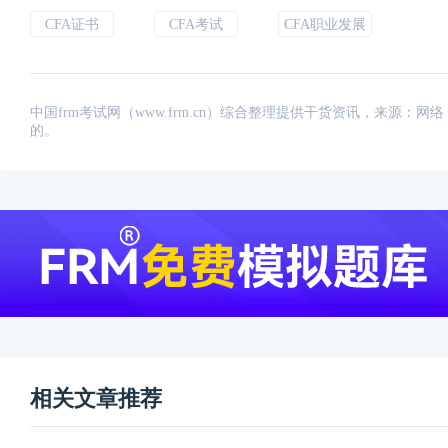
CFA证书
CFA考试
CFA职业发展
中国frm考试网（www.frm.cn）综合整理提供干货资讯，来源
的。
相关文章推荐