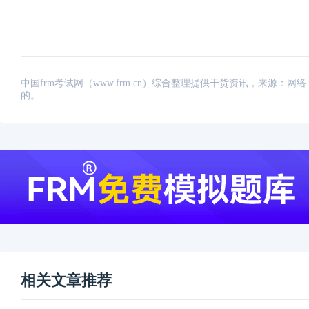
中国frm考试网（www.frm.cn）综合整理提供干货资讯，来源
的。
相关文章推荐