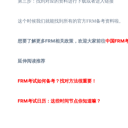
第三步：找到对应的资料进行下载或者进入链接
这个时候我们就能找到所有的官方FRM备考资料啦。
想要了解更多FRM相关政策，欢迎大家前往
中国FRM
延伸阅读推荐
FRM考试如何备考？找对方法很重要！
FRM考试日历：这些时间节点你知道嘛？