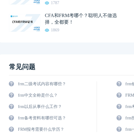
1787
CFA和FRM考哪个？聪明人不做选
择，全都要！
1869
常见问题
frm二级考试内容有哪些？
fr
frm中文全称是什么？
FR
frm以后从事什么工作？
fr
frm备考资料有哪些可选？
fr
FRM报考需要什么学历？
fr