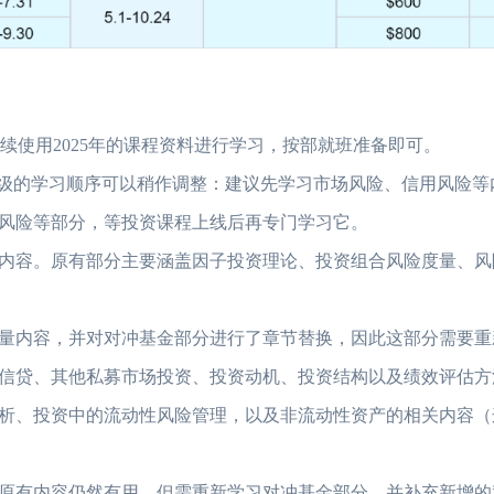
使用2025年的课程资料进行学习，按部就班准备即可。
级的学习顺序可以稍作调整：建议先学习市场风险、信用风险等
2023年FRM考试安
风险等部分，等投资课程上线后再专门学习它。
内容。原有部分主要涵盖因子投资理论、投资组合风险度量、风
2023年FRM报名流
FRM考试知识点：
量内容，并对对冲基金部分进行了章节替换，因此这部分需要重
FRM考试知识点：
贷、其他私募市场投资、投资动机、投资结构以及绩效评估方
2023年FRM考试
、投资中的流动性风险管理，以及非流动性资产的相关内容（
有内容仍然有用，但需重新学习对冲基金部分，并补充新增的