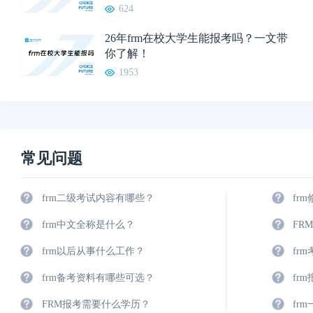
624
26年frm在校大学生能报考吗？一文带
你了解！
1953
常见问题
frm二级考试内容有哪些？
fr
frm中文全称是什么？
FR
frm以后从事什么工作？
fr
frm备考资料有哪些可选？
fr
FRM报考需要什么学历？
fr