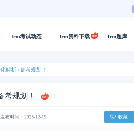
frm考试动态
frm资料下载
frm题库
变化解析+备考规划！
+备考规划！
收藏
发布时间：2025-12-19