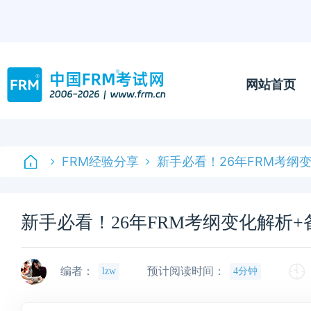
网站首页
FRM经验分享
新手必看！26年FRM考纲
新手必看！26年FRM考纲变化解析
编者：
预计阅读时间：
lzw
4分钟