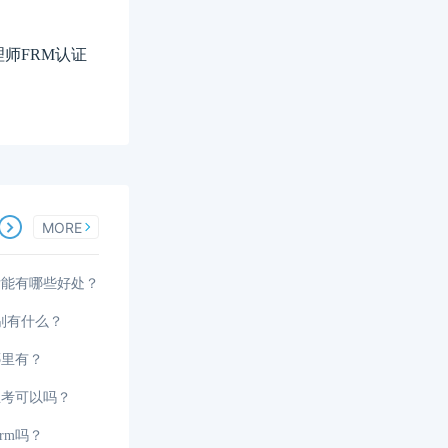
师FRM认证
MORE
后能有哪些好处？
区别有什么？
哪里有？
生考可以吗？
rm吗？