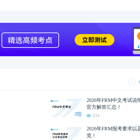
2026年FRM中文考试
官方解答汇总！
624
2026年FRM报考要求
览！