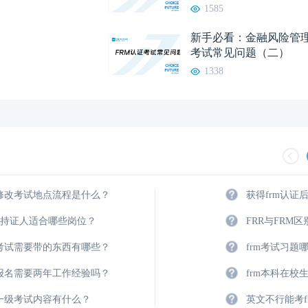
1585
新手必看：金融风险管理
考试常见问题（二）
1338
m修改考试地点流程是什么？
获得frm认证
M持证人适合哪些岗位？
FRR与FRM
m考试需要带的东西有哪些？
frm考试习题
m报名需要两年工作经验吗？
frm本科在校
m一级考试内容有什么？
英文不行能考f