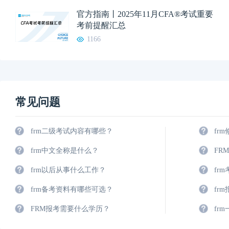
官方指南丨2025年11月CFA®考试重要
考前提醒汇总
1166
常见问题
frm二级考试内容有哪些？
fr
frm中文全称是什么？
FR
frm以后从事什么工作？
fr
frm备考资料有哪些可选？
fr
FRM报考需要什么学历？
fr