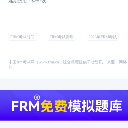
延期费用：$250/次
FRM考试时间
FRM考试费用
2026年FRM考试
中国frm考试网（www.frm.cn）综合整理提供干货资讯，来源
的。