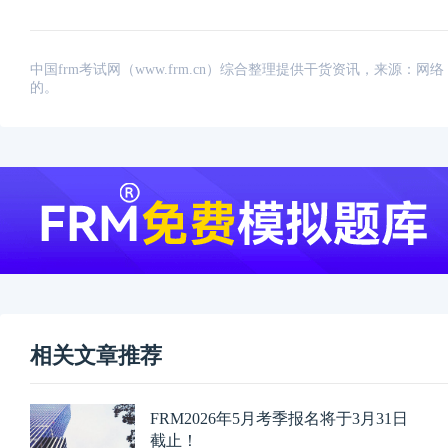
中国frm考试网（www.frm.cn）综合整理提供干货资讯，来源
的。
相关文章推荐
FRM2026年5月考季报名将于3月31日
截止！