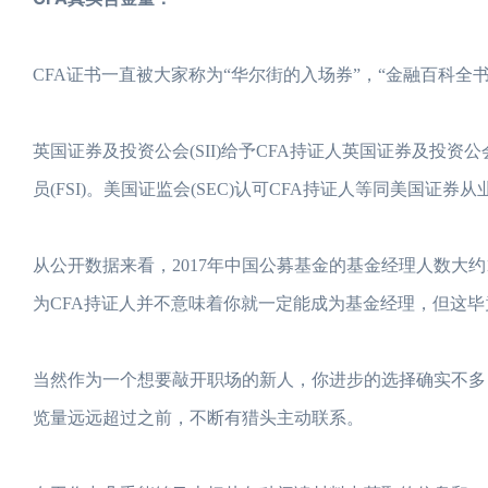
CFA证书一直被大家称为“华尔街的入场券”，“金融百科全
英国证券及投资公会(SII)给予CFA持证人英国证券及投资公会
员(FSI)。美国证监会(SEC)认可CFA持证人等同美国证券从业员
从公开数据来看，2017年中国公募基金的基金经理人数大
为CFA持证人并不意味着你就一定能成为基金经理，但这毕
当然作为一个想要敲开职场的新人，你进步的选择确实不多，
览量远远超过之前，不断有猎头主动联系。