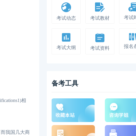
考试
考试动态
考试教材
报名
考试大纲
考试资料
备考工具
cations1)相
，而我国几大商