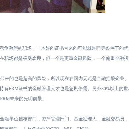
竞争激烈的职场，一本好的证书带来的可能就是同等条件下的优
者在职场都是极受欢迎，但一个是更重金融风险，一个偏重金融
益带来的也是超高的风险，所以现在在国内无论是金融控股企业
有FRM证书的金融管理人才也是急剧倍需。另外80%以上的
FRM未来的光明前景。
，金融单位稽核部门，资产管理部门、基金经理人，金融交易员
部门。以及各企业的CFO、MIS、CIO等。