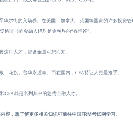
进军华尔街的入场券。在美国、加拿大、英国等国家的许多投资管
A资格证书的金融人绝对是金融界的“香饽饽”。
需要这种人才，那含金量可想而知。
根、花旗、普华永道等。而在国内，CFA持证人更是抢手。
和CFA就是名列其中的急需金融人才。
全部内容，想了解更多相关知识可前往中国FRM考试网学习。