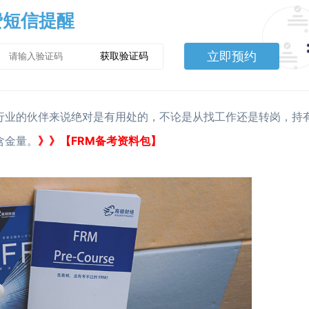
费短信提醒
立即预约
获取验证码
行业的伙伴来说绝对是有用处的，不论是从找工作还是转岗，持有fr
》》【FRM备考资料包】
含金量。