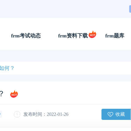
frm考试动态
frm资料下载
frm题库
量如何？
？
收藏
发布时间：2022-01-26
钟