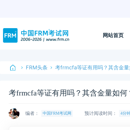
网站首页
FRM头条
考frmcfa等证有用吗？其含金
考frmcfa等证有用吗？其含金量如何
编者：
预计阅读时间：
中国FRM考试网
4分