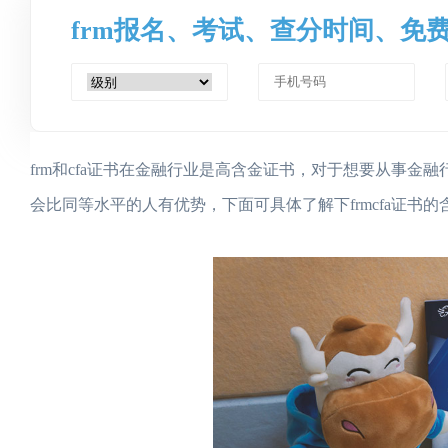
frm报名、考试、查分时间、免
frm和cfa证书在金融行业是高含金证书，对于想要从事金融
会比同等水平的人有优势，下面可具体了解下frmcfa证书的