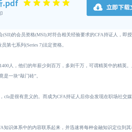
(SII)的会员资格(MSI);对符合相关经验要求的CFA持证人，
第七系列(Series 7)法定资格。
约1400人，他们的年薪少则百万，多则千万，可谓精英中的精英
竟是一块“敲门砖”。
cfa是很有意义的。而成为CFA持证人后你会发现在职场社交
FA知识体系中的内容联系起来，并迅速将每种金融知识定位到其