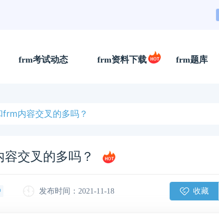
frm考试动态
frm资料下载
frm题库
a和frm内容交叉的多吗？
rm内容交叉的多吗？
收藏
发布时间：2021-11-18
钟