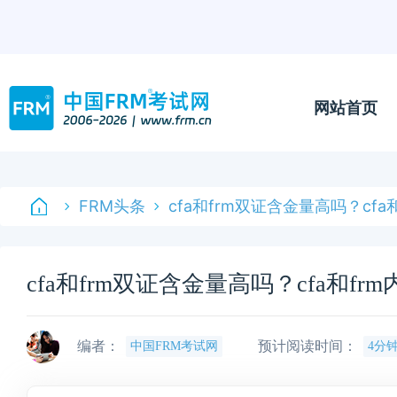
网站首页
FRM头条
cfa和frm双证含金量高吗？cf
cfa和frm双证含金量高吗？cfa和f
编者：
预计阅读时间：
中国FRM考试网
4分