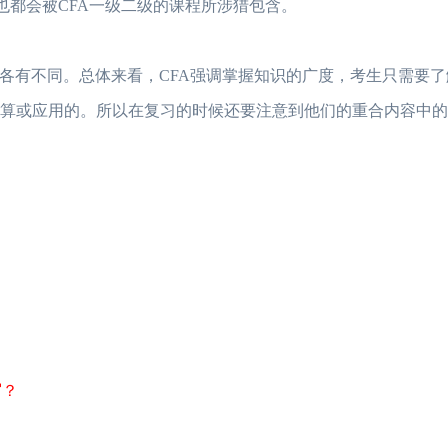
也都会被CFA一级二级的课程所涉猎包含。
求各有不同。总体来看，CFA强调掌握知识的广度，考生只需要
计算或应用的。所以在复习的时候还要注意到他们的重合内容中
写？