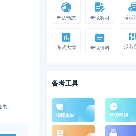
考试
考试动态
考试教材
报名
考试大纲
考试资料
备考工具
证书。