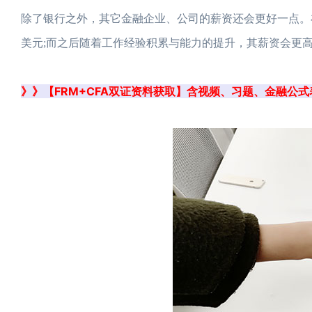
除了银行之外，其它金融企业、公司的薪资还会更好一点。在
美元;而之后随着工作经验积累与能力的提升，其薪资会更
》》【FRM+CFA双证资料获取】含视频、习题、金融公