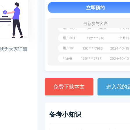
用户651
127****21
2024-11-1
立即预约
用户349
130****9630
2024-11-15
最新参与客户
用户232
一个月前
130****3420
用户801
一个月前
112****310
用户101
130****7983
2024-10-15
文就为大家详细
**dAB
130****2737
2024-10-10
用户987
130****6344
2024-09-13
用户279
130****8868
2024-08-21
免费下载本文
进入我的
备考小知识