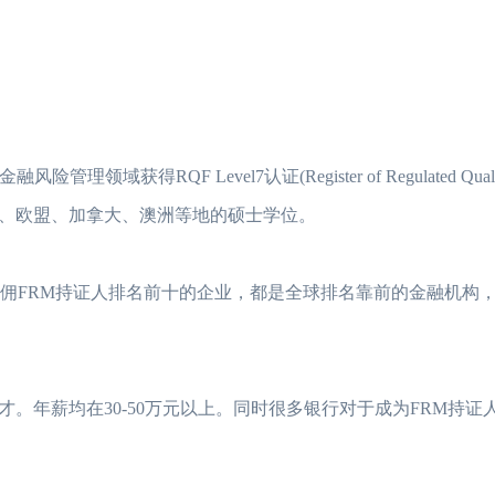
险管理领域获得RQF Level7认证(Register of Regulated Qualifi
、欧盟、加拿大、澳洲等地的硕士学位。
2023年FRM考试安
2023年FRM报名流
雇佣FRM持证人排名前十的企业，都是全球排名靠前的金融机构
FRM考试知识点：
FRM考试知识点：
2023年FRM考试
。年薪均在30-50万元以上。同时很多银行对于成为FRM持证