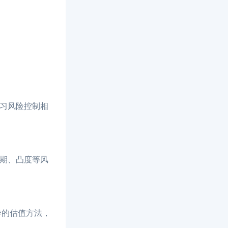
学习风险控制相
久期、凸度等风
券的估值方法，