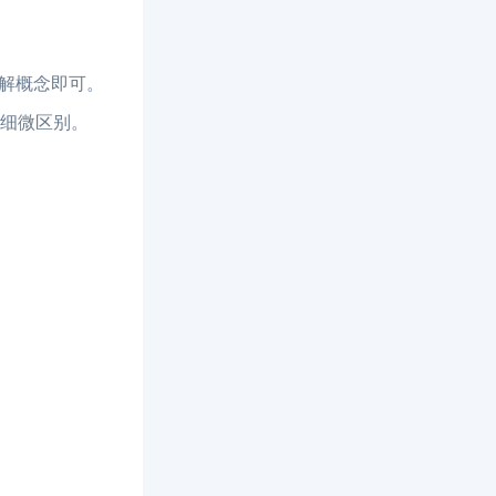
了解概念即可。
的细微区别。