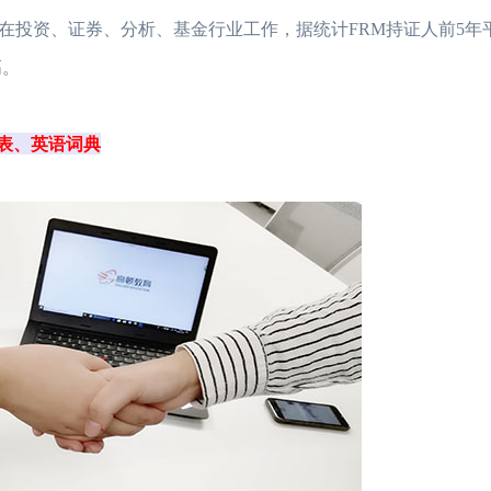
投资、证券、分析、基金行业工作，据统计FRM持证人前5年平
高。
式表、英语词典