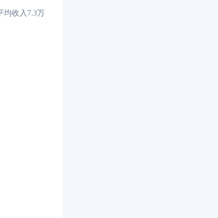
均收入7.3万