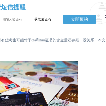
费短信提醒
立即预约
获取验证码
但是有些考生可能对于cfa和frm证书的含金量还存疑，没关系，本