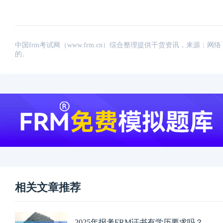
中国frm考试网（www.frm.cn）综合整理提供干货资讯，来源
的。
相关文章推荐
2025年报考FRM证书有学历要求吗？