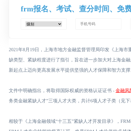
frm报名、考试、查分时间、免
2021年8月19日，上海市地方金融监督管理局印发《上海
缺类型、紧缺程度进行了指引，旨在进一步加大对上海金融
新起点上迈向更高发展水平提供坚强的人才保障和智力支撑
金融风
文件中明确指出，将取得国际权威的资格认证证书 -
务类金融紧缺人才”三项人才大类，共计6项人才子类（见下
相较于《上海金融领域“十三五”紧缺人才开发目录》，FR