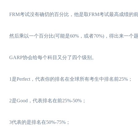
FRM考试没有确切的百分比，他是取FRM考试最高成绩的
然后乘以一个百分比(可能是60%，或者70%)，得出来一
GARP协会给每个科目又分了四个级别。
1是Perfect，代表你的排名在全球所有考生中排名前25%；
2是Good，代表排名在前25%-50%；
3代表的是排名在50%-75%；