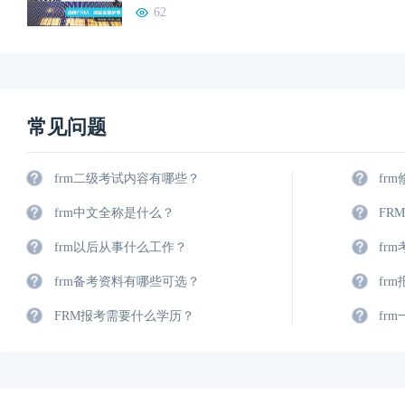
62
常见问题
frm二级考试内容有哪些？
fr
frm中文全称是什么？
FR
frm以后从事什么工作？
fr
frm备考资料有哪些可选？
fr
FRM报考需要什么学历？
fr