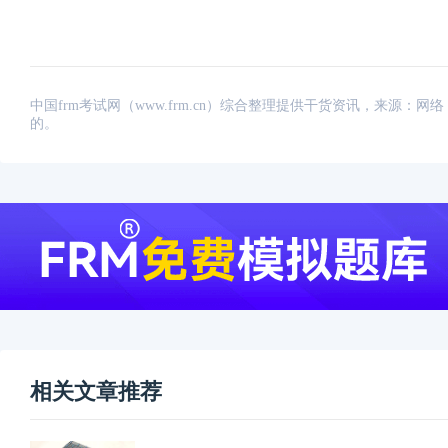
中国frm考试网（www.frm.cn）综合整理提供干货资讯，来源
的。
相关文章推荐