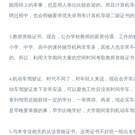
能用得上的本事，也是用人单位比较欢迎的。而且计算机等
聘过程中，也会明确要求优先录用有计算机等级二级证书的
3.教师资格证书。现在，公办学校教师的薪资待遇、工作
小学、中学、高中的课外辅导机构非常多，其收入也非常不
的。所以，利用大学期间大量的空闲时间考取教师资格证书
4.机动车驾驶证。时代不同了，对年轻人来说，现在会开
动车驾驶证拿下非常应该，可以避免工作后没有时间学车，
拿到驾照还能获得一定的学分，一举两得。再者，现在买车
是早晚要掌握的事，早学比晚学好，大学期间拿到机动车驾
5.与本专业相关的从业资格证书。这类证书不好统一给出