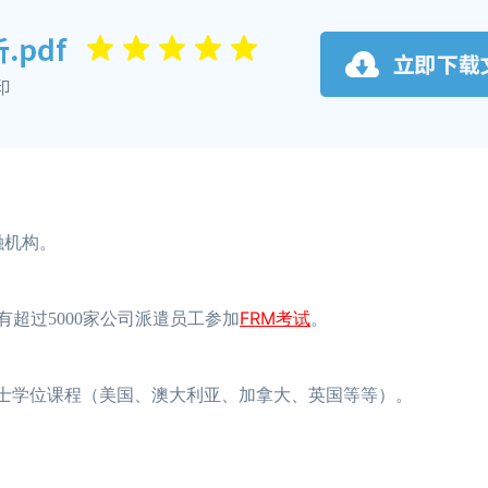
融机构。
FRM考试
有超过5000家公司派遣员工参加
。
于硕士学位课程（美国、澳大利亚、加拿大、英国等等）。