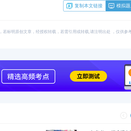
复制本文链接
模拟题
：网络，若标明原创文章，经授权转载，若需引用或转载,请注明出处 ，仅供参