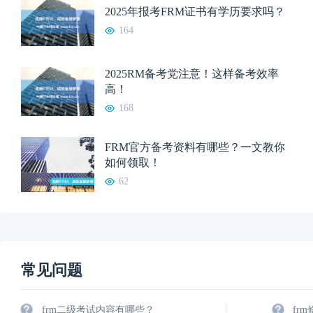
2025年报考FRM证书有学历要求吗？
164
2025RM备考党注意！这样备考效率
高！
168
FRM官方备考资料有哪些？一文教你
如何领取！
62
常见问题
frm二级考试内容有哪些？
fr