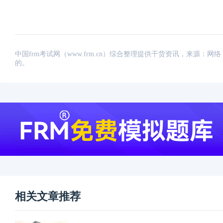
中国frm考试网（www.frm.cn）综合整理提供干货资讯，来源
的。
相关文章推荐