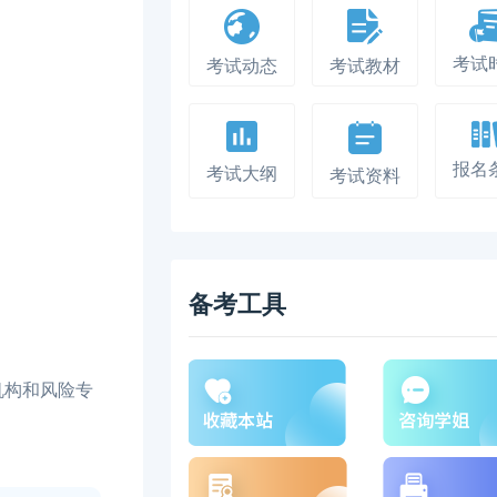
考试
考试动态
考试教材
报名
考试大纲
考试资料
备考工具
机构和风险专