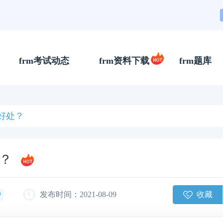
frm考试动态
frm资料下载
frm题库
好处？
？
收藏
发布时间：2021-08-09
钟