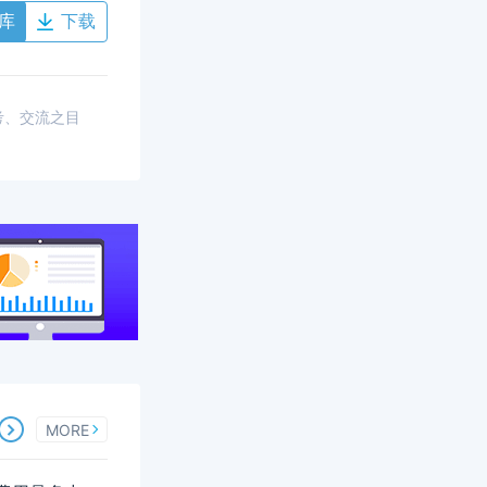
库
下载
考、交流之目
MORE