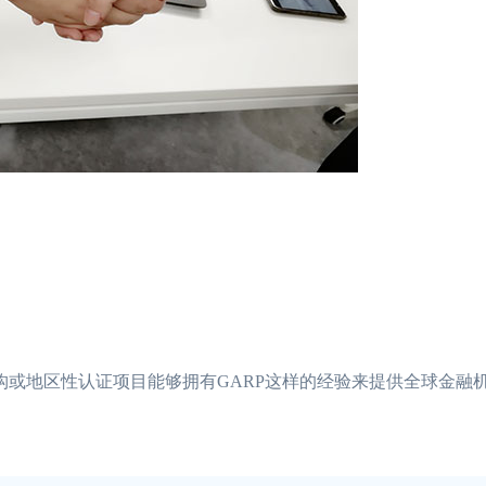
构或地区性认证项目能够拥有GARP这样的经验来提供全球金融