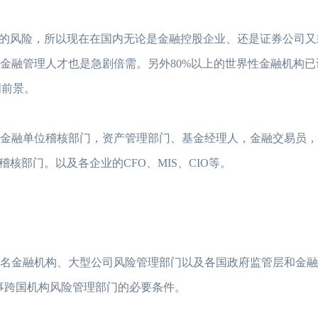
的风险，所以现在在国内无论是金融控股企业、还是证券公司又
金融管理人才也是急剧倍需。另外80%以上的世界性金融机构
明前景。
，金融单位稽核部门，资产管理部门、基金经理人，金融交易员
2023年FRM考试安
部门。以及各企业的CFO、MIS、CIO等。
2023年FRM报名流
FRM考试知识点：
FRM考试知识点：
2023年FRM考试
著名金融机构、大型公司风险管理部门以及各国政府监管层和金
事跨国机构风险管理部门的必要条件。