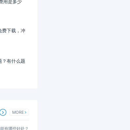
名费用是多少
料免费下载，冲
题？有什么题
MORE
后能有哪些好处？