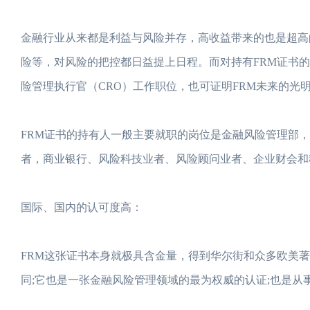
金融行业从来都是利益与风险并存，高收益带来的也是超高
险等，对风险的把控都日益提上日程。而对持有FRM证书的
险管理执行官（CRO）工作职位，也可证明FRM未来的光
FRM证书的持有人一般主要就职的岗位是金融风险管理部
者，商业银行、风险科技业者、风险顾问业者、企业财会和稽核
国际、国内的认可度高：
FRM这张证书本身就极具含金量，得到华尔街和众多欧美
同;它也是一张金融风险管理领域的最为权威的认证;也是从