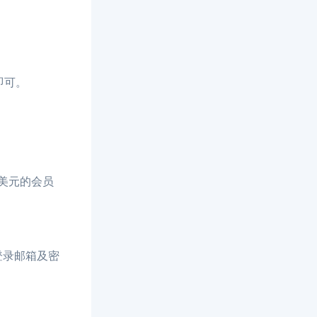
即可。
美元的会员
登录邮箱及密