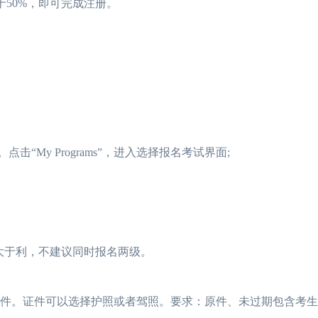
大于50%，即可完成注册。
2023年FRM考试安
“My Programs”，进入选择报名考试界面;
2023年FRM报名流
FRM考试知识点：
FRM考试知识点：
2023年FRM考试
大于利，不建议同时报名两级。
证件。证件可以选择护照或者驾照。要求：原件、未过期包含考