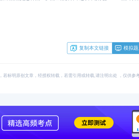
复制本文链接
模拟题
：网络，若标明原创文章，经授权转载，若需引用或转载,请注明出处 ，仅供参