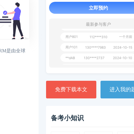
用户651
127****21
2024-11-19
立即预约
用户349
130****9630
2024-11-15
用户232
一个月前
130****3420
最新参与客户
用户801
一个月前
112****310
用户101
130****7983
2024-10-15
FRM是由全球
**dAB
130****2737
2024-10-10
用户987
130****6344
2024-09-13
用户279
130****8868
2024-08-21
免费下载本文
进入我的
备考小知识