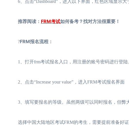
6、点击“Dashboard”，进入以下界面，红色区域显示
推荐阅读：
FRM考试
如何备考？找对方法很重要！
FRM报名流程：
?
1、打开frm考试报名入口，用注册的账号密码进行登陆。点击
2、点击“Increase your value”，进入FRM考试报名界面
3、填写要报名的等级。虽然两级可以同时报名，但弊
选择中国大陆地区考试FRM的考生，需要提前准备好