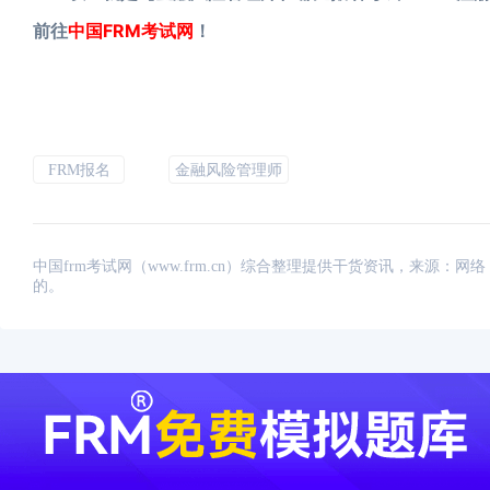
前往
中国FRM考试网
！
FRM报名
金融风险管理师
中国frm考试网（www.frm.cn）综合整理提供干货资讯，来源
的。