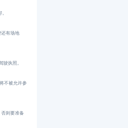
好。
费还有场地
者驾驶执照。
，将不被允许参
，否则要准备