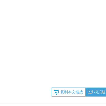
复制本文链接
模拟题