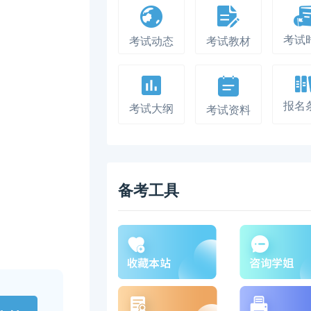
考试
考试动态
考试教材
报名
考试大纲
考试资料
备考工具