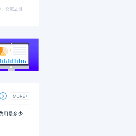
考、交流之目
MORE
名费用是多少