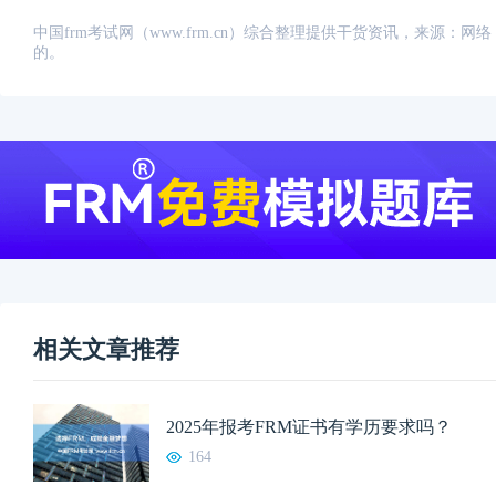
中国frm考试网（www.frm.cn）综合整理提供干货资讯，来源
的。
相关文章推荐
2025年报考FRM证书有学历要求吗？
164