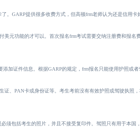
用卡了。GARP提供很多收费方式，但高顿frm老师认为还是信用卡
付美元功能的才可以。首次报名frm考试需要交纳注册费和报名
需要添加证件信息。根据GARP的规定，frm报名只能使用护照或
学生证、PAN卡或身份证等。考生考前没有有效护照或驾驶执照
执照必须包括考生的照片，并且不接受复印件。驾照只有用于本国