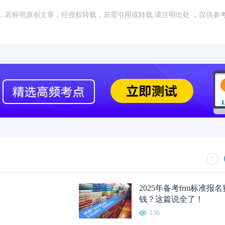
：网络，若标明原创文章，经授权转载，若需引用或转载,请注明出处 ，仅供参
2025年备考frm标准报
钱？这篇说全了！
136