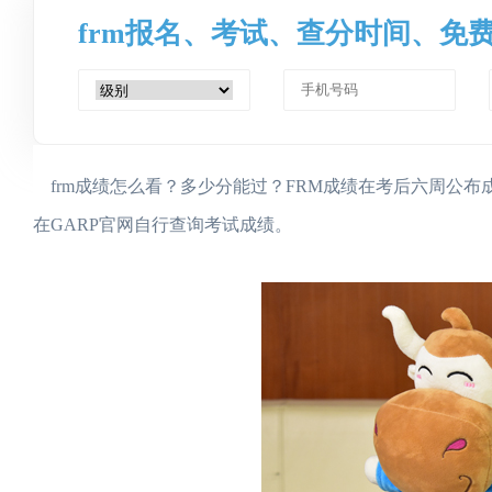
frm报名、考试、查分时间、免
frm成绩怎么看？多少分能过？FRM成绩在考后六周公
在GARP官网自行查询考试成绩。