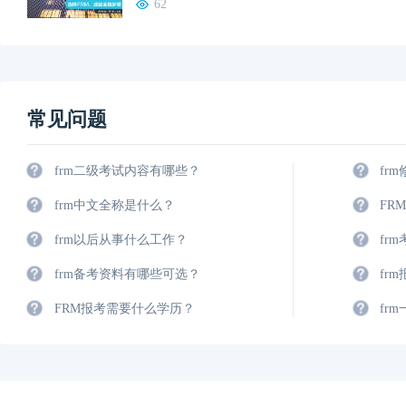
62
常见问题
frm二级考试内容有哪些？
fr
frm中文全称是什么？
FR
frm以后从事什么工作？
fr
frm备考资料有哪些可选？
fr
FRM报考需要什么学历？
fr