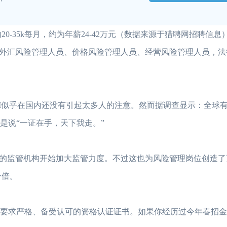
0-35k每月，约为年薪24-42万元（数据来源于猎聘网招聘信
外汇风险管理人员、价格风险管理人员、经营风险管理人员，法
M似乎在国内还没有引起太多人的注意。然而据调查显示：全球有
是说“一证在手，天下我走。”
各地的监管机构开始加大监管力度。不过这也为风险管理岗位创造
一倍。
理要求严格、备受认可的资格认证证书。如果你经历过今年春招