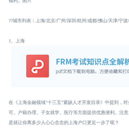
福利。图片
??城市列表：上海/北京/广州/深圳/杭州/成都/佛山/天津/宁波
1、上海
在《上海金融领域“十三五”紧缺人才开发目录》中提到，对
可、户籍办理、子女就学、医疗等方面提供优惠便利。注意
是就让你离多少人心心念念的上海户口更近一步了呢？