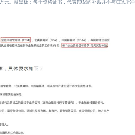
万元。敲黑板：每个资格证书，代表FRM的补贴并不与CFA所