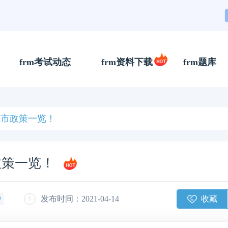
frm考试动态
frm资料下载
frm题库
城市政策一览！
政策一览！
收藏
发布时间：2021-04-14
钟