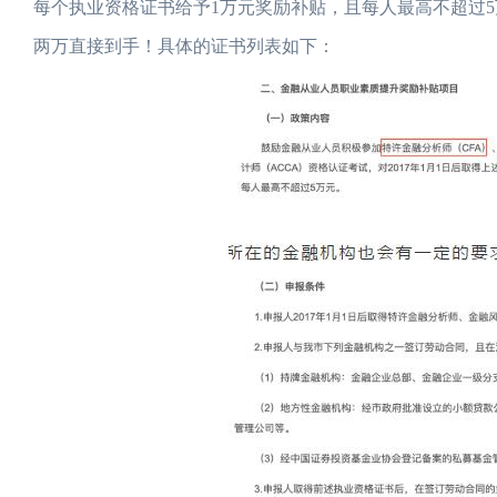
每个执业资格证书给予1万元奖励补贴，且每人最高不超过5
两万直接到手！具体的证书列表如下：