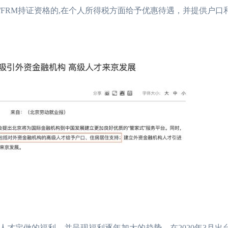
/FRM持证资格的,在个人所得税方面给予优惠待遇，并提供户口
2023年FRM考试安
2023年FRM报名流
FRM考试知识点：
FRM考试知识点：
2023年FRM考试
才定做的福利，并呈现福利逐年加大的趋势。在2020年3月出