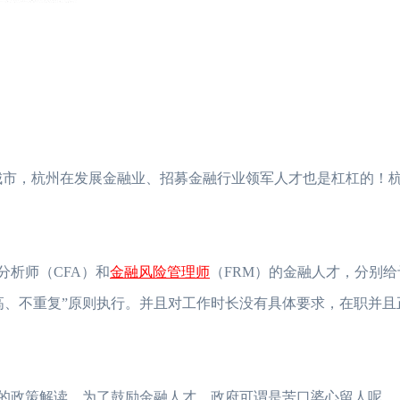
线城市，杭州在发展金融业、招募金融行业领军人才也是杠杠的！
金融风险管理师
分析师（CFA）和
（FRM）的金融人才，分别给
高、不重复”原则执行。并且对工作时长没有具体要求，在职并且
才”的政策解读。为了鼓励金融人才，政府可谓是苦口婆心留人呢。