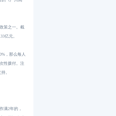
的政策之一。截
33亿元。
0%，那么每人
一次性拨付。注
支持。
作满2年的，