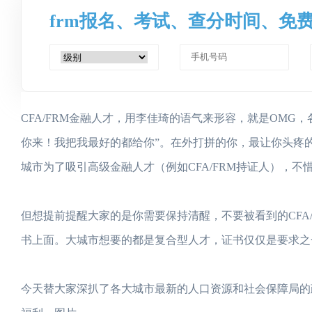
frm报名、考试、查分时间、免
CFA/FRM金融人才，用李佳琦的语气来形容，就是OM
你来！我把我最好的都给你”。在外打拼的你，最让你头疼
城市为了吸引高级金融人才（例如CFA/FRM持证人），不
但想提前提醒大家的是你需要保持清醒，不要被看到的CFA
书上面。大城市想要的都是复合型人才，证书仅仅是要求之
今天替大家深扒了各大城市最新的人口资源和社会保障局的政