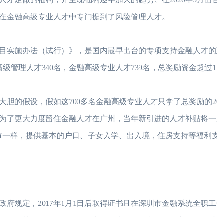
在金融高级专业人才中专门提到了风险管理人才。
持项目实施办法（试行）》，是国内最早出台的专项支持金融人才
级管理人才340名，金融高级专业人才739名，总奖励资金超过1.
胆的假设，假如这700多名金融高级专业人才只拿了总奖励的2
布，为了更大力度留住金融人才在广州，当年新引进的人才补贴将
市一样，提供基本的户口、子女入学、出入境，住房支持等福利
府规定，2017年1月1日后取得证书且在深圳市金融系统全职工