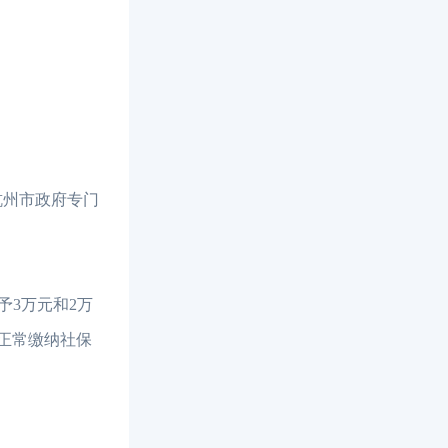
杭州市政府专门
予3万元和2万
正常缴纳社保