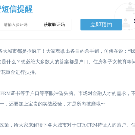
费短信提醒
立即预约
获取验证码
G，各大城市都是抢疯了！大家都拿出各自的杀手锏，仿佛在说：“
的是什么？想必绝大多数人的答案都是户口、住房和子女教育等
惜花重金进行扶持。
/FRM证书等于户口等字眼冲昏头脑。市场对金融人才的需求，
一，还要加上宝贵的实战经验，才是所向披靡哦〜
策，给大家来解读下各大城市对于CFA/FRM持证人的落户、