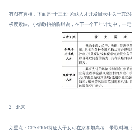
有图有真相，下面是“十三五”紧缺人才开发目录中关于F
极度紧缺。小编敢拍拍胸脯说，在下一个五年计划中，一定还
2、北京
划重点：CFA/FRM持证人子女可在京参加高考，录取时