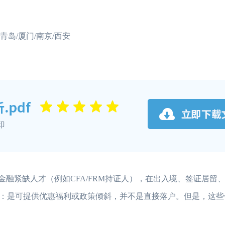
/青岛/厦门/南京/西安
金融紧缺人才（例如CFA/FRM持证人），在出入境、签证居留
：是可提供优惠福利或政策倾斜，并不是直接落户。但是，这些