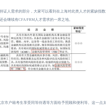
RM持证人需求的部分，大家可以看到在上海对此类人才的紧缺指
会继续有CFA/FRM人才需求的一席之地。
与北京市户籍考生享受同等待遇等方面给予照顾和便利等。这一点