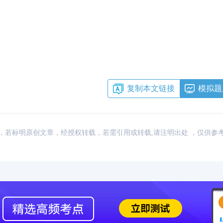
复制本文链接
模拟题
：网络，若标明原创文章，经授权转载，若需引用或转载,请注明出处 ，仅供参