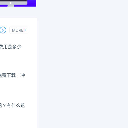
MORE
名费用是多少
料免费下载，冲
题？有什么题