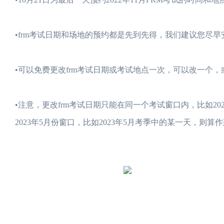
•frm考试日期和场地的预约都是先到先得，我们建议您尽早
•可以免费更改frm考试日期或考试地点一次，可以改一个
•注意，更改frm考试日期只能在同一个考试窗口内，比如20
2023年5月份窗口，比如2023年5月考季中的某一天，则