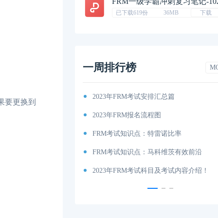
FRM一级学霸冲刺复习笔记-10
已下载619份
36MB
下载
一周排行榜
M
2023年FRM考试安排汇总篇
如果要更换到
2023年FRM报名流程图
FRM考试知识点：特雷诺比率
FRM考试知识点：马科维茨有效前沿
2023年FRM考试科目及考试内容介绍！