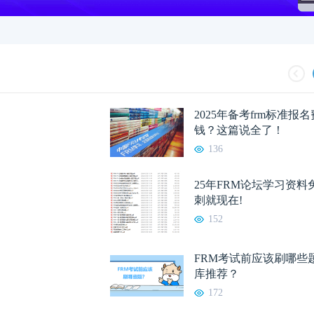
2025年备考frm标准报
钱？这篇说全了！
136
25年FRM论坛学习资
刺就现在!
152
FRM考试前应该刷哪些
库推荐？
172