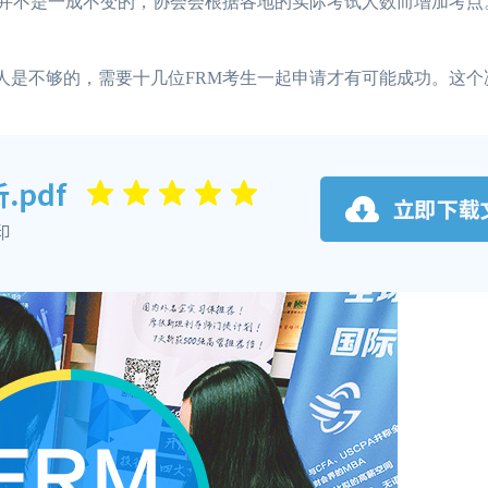
考点并不是一成不变的，协会会根据各地的实际考试人数而增加考点
人是不够的，需要十几位FRM考生一起申请才有可能成功。这个