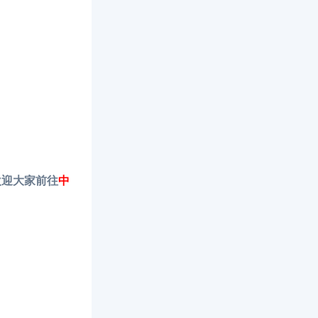
欢迎大家前往
中