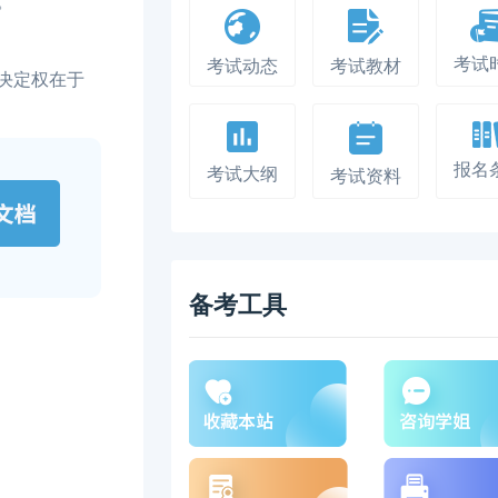
。
考试
考试动态
考试教材
决定权在于
报名
考试大纲
考试资料
备考工具