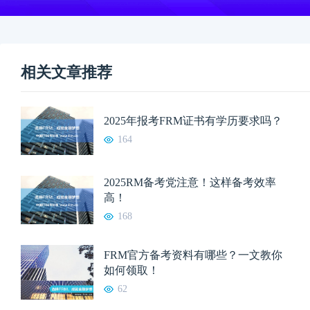
相关文章推荐
2025年报考FRM证书有学历要求吗？
164
2025RM备考党注意！这样备考效率
高！
168
FRM官方备考资料有哪些？一文教你
如何领取！
62