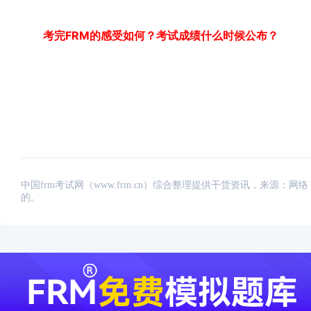
考完FRM的感受如何？考试成绩什么时候公布？
中国frm考试网（www.frm.cn）综合整理提供干货资讯，来源
的。