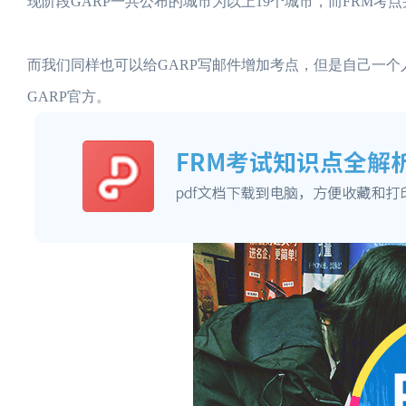
现阶段GARP一共公布的城市为以上19个城市，而FRM
而我们同样也可以给GARP写邮件增加考点，但是自己一个
GARP官方。