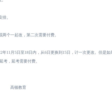
安排。
，或两个一起改，第二次需要付费。
22年11月5日至18日内，从6日更换到15日，计一次更改。但是
算作延考，延考需要付费。