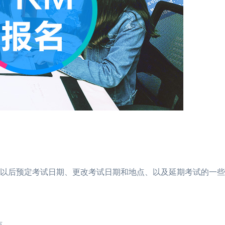
试以后预定考试日期、更改考试日期和地点、以及延期考试的一
点。