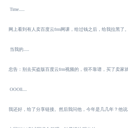
Time.....
网上看到有人卖百度云frm网课，给过钱之后，给我拉黑了
当我的.....
忠告：别去买盗版百度云frm视频的，很不靠谱，买了卖家
OOOll....
我还好，给了分享链接。然后我问他，今年是几几年？他说20