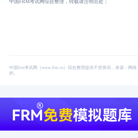
中国FRM考试网综合整理，转载请注明出处；
中国frm考试网（www.frm.cn）综合整理提供干货资讯，来源
的。