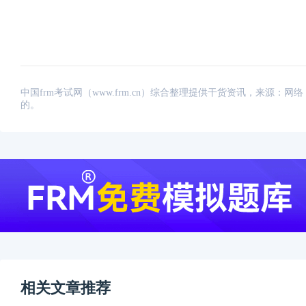
中国frm考试网（www.frm.cn）综合整理提供干货资讯，来源
的。
相关文章推荐