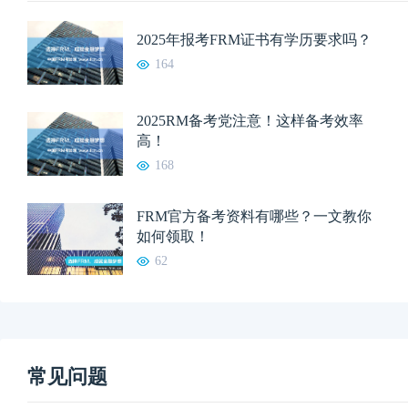
2025年报考FRM证书有学历要求吗？
164
2025RM备考党注意！这样备考效率
高！
168
FRM官方备考资料有哪些？一文教你
如何领取！
62
常见问题