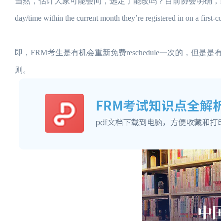
当然，估计大家可能会问，选定了能改吗？目前协会明确，FRM candidates have 
day/time within the current month they’re registered in on a first-c
即，FRM考生是有机会重新免费reschedule一次的，但是
则。