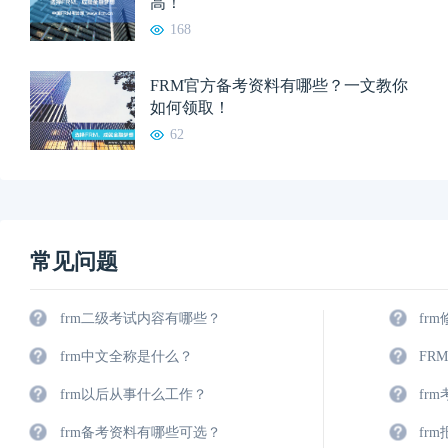
高！
168
FRM官方备考资料有哪些？一文教你
如何领取！
62
常见问题
frm二级考试内容有哪些？
fr
frm中文全称是什么？
FR
frm以后从事什么工作？
fr
frm备考资料有哪些可选？
fr