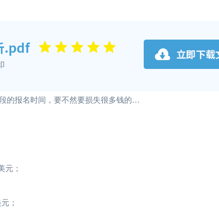
段的报名时间，要不然要损失很多钱的…
0美元；
0美元；