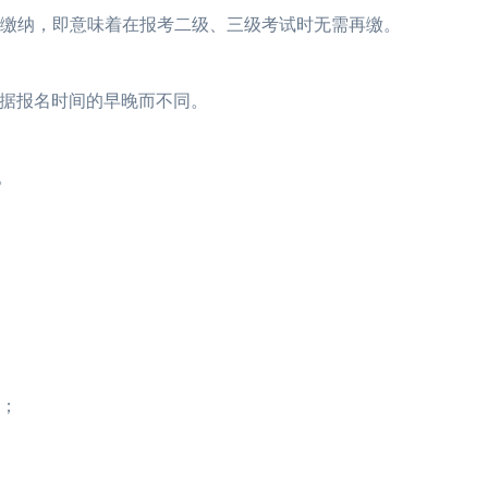
CFA考试时缴纳，即意味着在报考二级、三级考试时无需再缴。
考试费依据报名时间的早晚而不同。
纳。
；