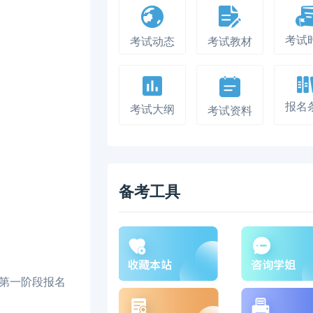
考试
考试动态
考试教材
报名
考试大纲
考试资料
备考工具
级的第一阶段报名