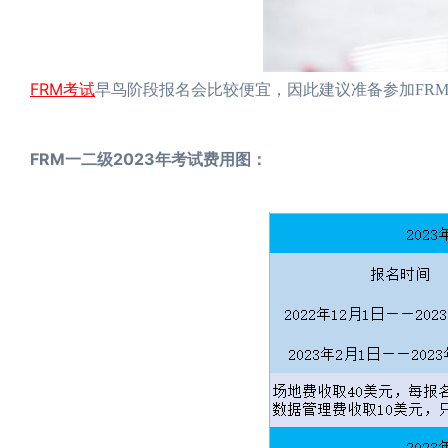
FRM考试
早鸟阶段报名会比较便宜，因此建议准备参加FR
FRM一二级2023年考试费用图：