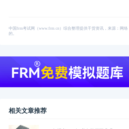
中国frm考试网（www.frm.cn）综合整理提供干货资讯，来源
的。
相关文章推荐