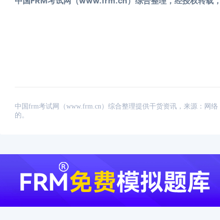
中国FRM考试网（www.frm.cn）综合整理，经授权
中国frm考试网（www.frm.cn）综合整理提供干货资讯，来源
的。