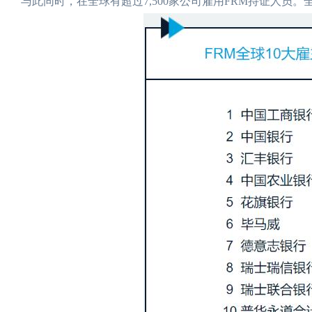
与此同时，在全球有超过7,500家公司雇用FRM持证人员。