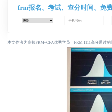
frm报名、考试、查分时间、免
本文作者为高顿FRM+CFA优秀学员，FRM 1111高分通过