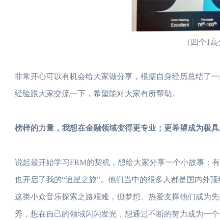
（四个1高
非常开心可以有机会给大家做分享，根据自身经历总结了一
经验跟大家交流一下，希望能对大家有所帮助。
榜样的力量，我想在金融领域变得更专业；更希望成为极具
说起最开始学习FRM的契机，想给大家分享一个小故事：
也开启了我的“追星之旅”。他们当中的很多人都是国内外
这类小众音乐探索之路艰难，但梦想、热爱支撑他们成为先
秀，想在自己的领域闪闪发光，想通过不断的努力成为一个