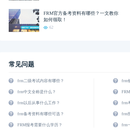
FRM官方备考资料有哪些？一文教你
如何领取！
62
常见问题
frm二级考试内容有哪些？
fr
frm中文全称是什么？
FR
frm以后从事什么工作？
fr
frm备考资料有哪些可选？
fr
FRM报考需要什么学历？
fr