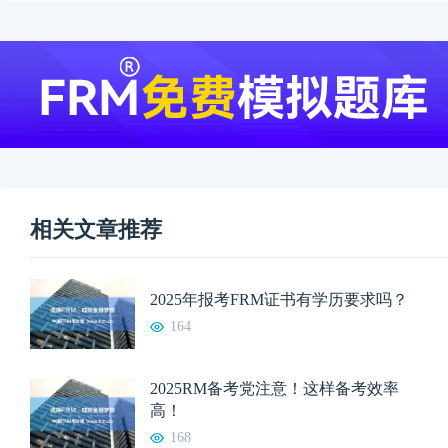
相关文章推荐
2025年报考FRM证书有学历要求吗？
164
2025RM备考党注意！这样备考效率
高！
168