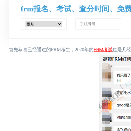
frm报名、考试、查分时间、免
FRM考试
首先恭喜已经通过的FRM考生，2020年的
也是几