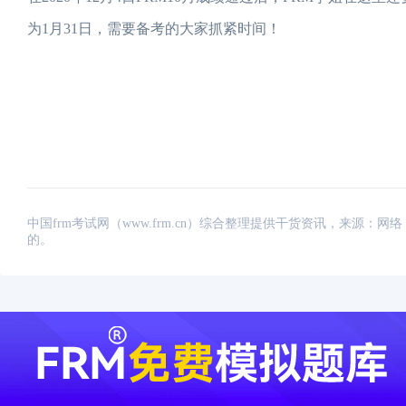
为1月31日，需要备考的大家抓紧时间！
中国frm考试网（www.frm.cn）综合整理提供干货资讯，来源
的。